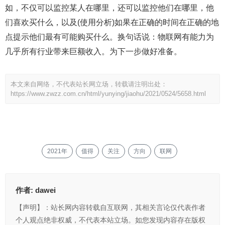
如，不仅可以监控某人在哪里，还可以监控他们在哪里，他
们喜欢买什么，以及(使用分析)如果在正确的时间在正确的地
点提示他们最有可能购买什么。换句话说：物联网有能力为
几乎所有行业带来巨额收入。为下一步做好准备。
本文来自网络，不代表站长网立场，转载请注明出处：
https://www.zwzz.com.cn/html/yunying/jiaohu/2021/0524/5658.html
2021年
值得
关注
方向
联网
作者:
dawei
【声明】：站长网内容转载自互联网，其相关言论仅代表作者
个人观点绝非权威，不代表本站立场。如您发现内容存在版权