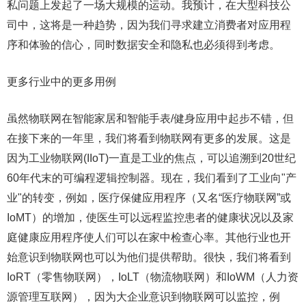
私问题上发起了一场大规模的运动。我预计，在大型科技公
司中，这将是一种趋势，因为我们寻求建立消费者对应用程
序和体验的信心，同时数据安全和隐私也必须得到考虑。
更多行业中的更多用例
虽然物联网在智能家居和智能手表/健身应用中起步不错，但
在接下来的一年里，我们将看到物联网有更多的发展。这是
因为工业物联网(IIoT)一直是工业的焦点，可以追溯到20世纪
60年代末的可编程逻辑控制器。现在，我们看到了工业向"产
业"的转变，例如，医疗保健应用程序（又名“医疗物联网”或
IoMT）的增加，使医生可以远程监控患者的健康状况以及家
庭健康应用程序使人们可以在家中检查心率。其他行业也开
始意识到物联网也可以为他们提供帮助。很快，我们将看到
IoRT（零售物联网），IoLT（物流物联网）和IoWM（人力资
源管理互联网），因为大企业意识到物联网可以监控，例