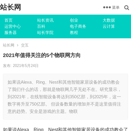
站长网
菜单
首页
站长资讯
创业
大数据
运营中心
百科
电子商务
云计算
服务器
站长学院
教程
站长网
交互
2021年值得关注的5个物联网方向
发布: 2021年5月24日
如果说Alexa、Ring、Nest和其他智能家居设备的成功教会
了我们什么的话，那就是物联网几乎无处不在。研究显示，
到2021年，在线智能设备将达到350亿部，到2025年，这一
数字将升至750亿部。 但设备数量的增加并不是这里值得注
意的趋势。安全是游戏的主题。物联
如果说Alexa、Ring、Nest和其他智能家居设备的成功教会了