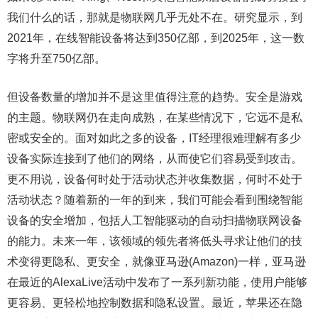
我们什么的话，那就是物联网几乎无处不在。研究显示，到
2021年，在线智能设备将达到350亿部，到2025年，这一数
字将升至750亿部。
但设备数量的增加并不是这里值得注意的趋势。安全是游戏
的主题。物联网仍在走向成熟，在某些情况下，它远不是私
密或安全的。面对如此之多的设备，IT经理很难理解有多少
设备实际连接到了他们的网络，从而使它们容易受到攻击。
更不用说，设备何时处于活动状态并收集数据，何时不处于
活动状态？随着新的一年的到来，我们可能会看到围绕智能
设备的安全增加，包括人工智能驱动的自动扫描物联网设备
的能力。未来一年，该领域的领先者将低头寻求让他们的技
术变得更隐私、更安全，就像亚马逊(Amazon)一样，亚马逊
在最近的AlexaLive活动中发布了一系列新功能，使用户能够
更容易、更轻松地控制数据和隐私设置。最近，苹果还在隐