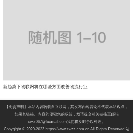
新趋势下物联网将在哪些方面改善物流行业
【免责声明】本站内容转载自互联网，其发布内容言论不代表本站观点，
如果其链接、内容的侵犯您的权益，烦请提交相关链接至邮箱
xwei067@foxmail.com我们将及时予以处理。
Copygight © 2020-2023 https://www.zwzz.com.cn All Rights Reserved.站