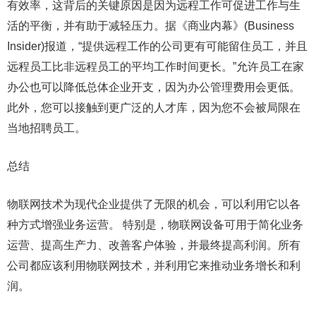
有效率，这背后的关键原因是因为远程工作可促进工作与生
活的平衡，并有助于减轻压力。据《商业内幕》(Business
Insider)报道，“提供远程工作的公司更有可能留住员工，并且
远程员工比非远程员工的平均工作时间更长。”允许员工在家
办公也可以降低总体企业开支，因为办公管理费用会更低。
此外，您可以接触到更广泛的人才库，因为您不会被局限在
当地招聘员工。
总结
物联网技术为现代企业提供了无限的机会，可以利用它以各
种方式增强业务运营。 特别是，物联网设备可用于简化业务
运营、提高生产力、改善客户体验，并最终提高利润。所有
公司都应该利用物联网技术，并利用它来推动业务增长和利
润。