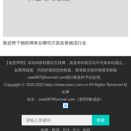
新趋势下物联网将在哪些方面改善物流行业
【免责声明】本站内容转载自互联网，其发布内容言论不代表本站观点，
如果其链接、内容的侵犯您的权益，烦请提交相关链接至邮箱
xwei067@foxmail.com我们将及时予以处理。
Copygight © 2020-2023 https://www.zwzz.com.cn All Rights Reserved.站
长网
站长：xwei067#foxmail.com（请把#换成@）
搜索
热搜:
数据
方法
怎么
如何