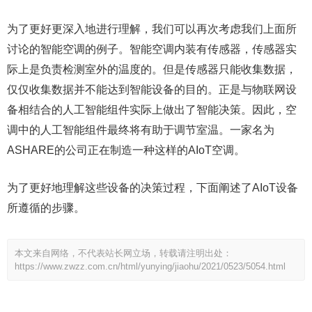
为了更好更深入地进行理解，我们可以再次考虑我们上面所
讨论的智能空调的例子。智能空调内装有传感器，传感器实
际上是负责检测室外的温度的。但是传感器只能收集数据，
仅仅收集数据并不能达到智能设备的目的。正是与物联网设
备相结合的人工智能组件实际上做出了智能决策。因此，空
调中的人工智能组件最终将有助于调节室温。一家名为
ASHARE的公司正在制造一种这样的AIoT空调。
为了更好地理解这些设备的决策过程，下面阐述了AIoT设备
所遵循的步骤。
本文来自网络，不代表站长网立场，转载请注明出处：
https://www.zwzz.com.cn/html/yunying/jiaohu/2021/0523/5054.html