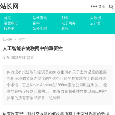
站长网
菜单
首页
站长资讯
创业
大数据
运营中心
百科
电子商务
云计算
服务器
站长学院
教程
站长网
交互
人工智能在物联网中的重要性
发布: 2021年5月23日
你有没有想过智能空调是如何收集所有关于室外温度的数据
并相应地调节室内温度的? 这个问题的答案就在于物联网这
个术语，它是Kevin Ashton在1999年宝洁公司时提出的。 物
联网是指连接到互联网上，能够收集和处理数据以做出明智
决策的所有事物或设备。这些设
你有没有想过智能空调是如何收集所有关于室外温度的数据