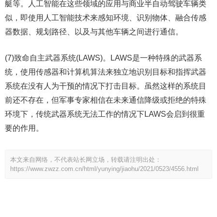
艇等。人工智能在这些领域的应用与商业半自动驾驶车辆类
似，即使用人工智能技术来感知环境、识别物体、融合传感
器数据、规划路径、以及与其他车辆之间进行通信。
(7)致命自主武器系统(LAWS)。LAWS是一种特殊的武器系
统，使用传感器和计算机算法来独立地识别目标和指挥武器
系统在没有人为干预的情况下打击目标。虽然这样的系统目
前还不存在，但军事专家相信在未来通信降级或拒绝的特殊
环境下，传统武器系统无法工作的情况下LAWS会启到很重
要的作用。
本文来自网络，不代表站长网立场，转载请注明出处：
https://www.zwzz.com.cn/html/yunying/jiaohu/2021/0523/4556.html