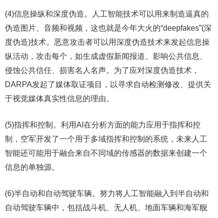
(4)信息操纵和深度伪造。人工智能技术可以用来制造逼真的
伪造图片、音频和视频，这也就是今年大火的“deepfakes”(深
度伪造)技术。恶意攻击者可以用深度伪造技术来发起信息操
纵活动，攻击每个，如生成虚假新闻报道、影响公共信息、
侵蚀公共信任、损害名人名声。为了应对深度伪造技术，
DARPA发起了媒体取证项目，以寻求自动检测修改、提供关
于视觉媒体真实性信息的理由。
(5)指挥和控制。利用AI在分析方面的能力应用于指挥和控
制，空军开发了一个用于多域指挥和控制的系统，未来人工
智能还可能用于融合来自不同域的传感器的数据来创建一个
信息的单独源。
(6)半自动和自动驾驶车辆。努力将人工智能融入到半自动和
自动驾驶车辆中，包括战斗机、无人机、地面车辆和海军舰