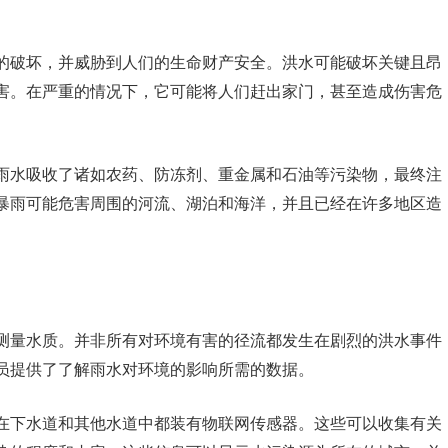
的破坏，并威胁到人们的生命财产安全。洪水可能破坏关键且昂
害。在严重的情况下，它可能将人们赶出家门，甚至造成伤害危
雨水吸收了诸如农药、防冻剂、重金属和石油等污染物，最终注
暴雨可能危害周围的河流、湖泊和海洋，并且已经在许多地区造
测量水质。并非所有对环境有害的径流都发生在剧烈的洪水事件
员提供了了解雨水对环境的影响所需的数据。
在下水道和其他水道中都装有物联网传感器。这些可以收集有关