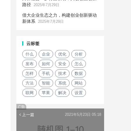
路径
2025年7月29日
借大企业生态之力，构建创业创新驱动
新体系
2025年7月29日
云标签
什么
企业
优化
分析
发布
如何
安全
怎么
怎样
手机
技术
数据
方法
智能
系统
网站
联网
苹果
解决
设置
广告
上一篇
2021年5月23日 05:18