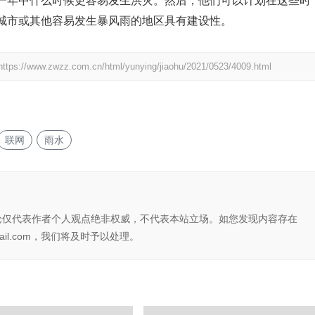
一年中什么时候更容易发生洪灾。然后，他们可以计划在这些时
城市或其他容易发生暴风雨的地区具有建设性。
https://www.zwzz.com.cn/html/yunying/jiaohu/2021/0523/4009.html
联网
雨水
论仅代表作者个人观点绝非权威，不代表本站立场。如您发现内容存在
il.com，我们将及时予以处理。