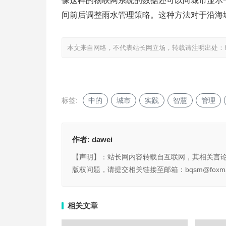
像这样的物联网系统的数据还可以向城市显示
间前后调整雨水管理策略。这种方法对于沿海
本文来自网络，不代表站长网立场，转载请注明出处：
标签:
中的
城市
实践
智慧
管理
作者:
dawei
【声明】：站长网内容转载自互联网，其相关言
版权问题，请提交相关链接至邮箱：bqsm@foxma
相关文章