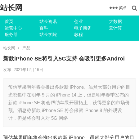
站长网
菜单
首页
站长资讯
创业
大数据
运营中心
百科
电子商务
云计算
服务器
站长学院
教程
站长网
产品
新款iPhone SE将引入5G支持 会吸引更多Androi
发布: 2021年12月16日
预估苹果明年将会推出多款新 iPhone。虽然大部分用户的目
光都集中在明年 9 月的 iPhone 14 上，但是明年春季发布的
新款 iPhone SE 将会帮助苹果开疆拓土，获得更多的市场份
额。消息称新款 iPhone SE 将会保留 iPhone 8 的外观设
计，但是将会引入对 5G 网络
预估苹果明年将会推出多款新 iPhone。虽然大部分用户的目