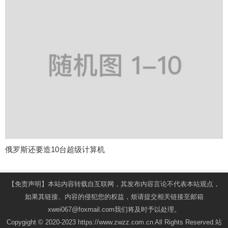
俄罗斯还要造10台超级计算机
【免责声明】本站内容转载自互联网，其发布内容言论不代表本站观点，
如果其链接、内容的侵犯您的权益，烦请提交相关链接至邮箱
xwei067@foxmail.com我们将及时予以处理。
Copygight © 2020-2023 https://www.zwzz.com.cn All Rights Reserved.站