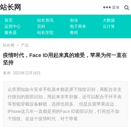
站长网
菜单
首页
站长资讯
创业
大数据
运营中心
百科
电子商务
云计算
服务器
站长学院
教程
站长网
产品
疫情时代，Face ID用起来真的难受，苹果为何一直在
坚持
发布: 2021年12月16日
众所周知如今安卓手机基本都是屏下指纹识别，再配合非支
付级别的面部识别，用起来非常舒服，还可以配合手环手表
等智能穿戴设备解锁，选择也很多。 但是反观苹果这边，
iPhone这几年一直都是用的Face ID面部识别，打死也不加
个指纹。在这个疫情时代，对于带着