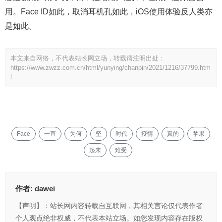
用。Face ID如此，取消耳机孔如此，iOS使用体验反人类亦
是如此。
本文来自网络，不代表站长网立场，转载请注明出处：
https://www.zwzz.com.cn/html/yunying/chanpin/2021/1216/37799.htm
l
Face
一直
为何
坚
时代
疫情
真的
苹果
起来
难受
作者:
dawei
【声明】：站长网内容转载自互联网，其相关言论仅代表作者
个人观点绝非权威，不代表本站立场。如您发现内容存在版权