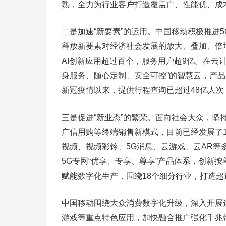
熟，全力为行业客户打造覆盖广、性能优、成
二是加速“新要素”的运用。中国移动积极推进5
释放新要素对经济社会发展的放大、叠加、倍
AI创新应用超过百个，服务用户超9亿。在云
身服务、随心定制、安全可控”的智慧云，产
新冠疫情以来，提供行程查询已超过48亿人
三是促进“新业态”的繁荣。面向社会大众，坚
广信用购等终端销售新模式，目前已经发展了1.
视频、视频彩铃、5G消息、云游戏、云AR
5G专网“优享、专享、尊享”产品体系，创新
赋能数字化生产，围绕18个细分行业，打造超过
中国移动围绕大众消费数字化升级，深入开展
游戏等重点特色应用，加快融合推广强化千兆