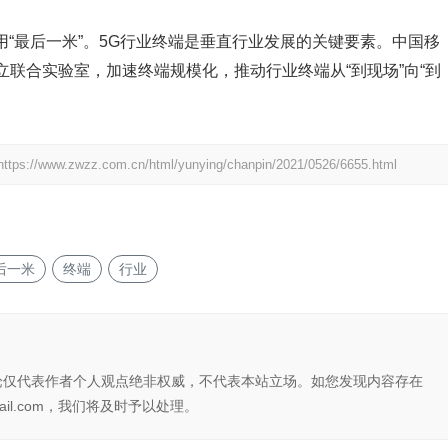
用“最后一米”。5G行业终端是垂直行业发展的关键要素。中国移
联合实验室，加速终端规模化，推动行业终端从“到现场”向“到
https://www.zwzz.com.cn/html/yunying/chanpin/2021/0526/6655.html
后一米
终端
行业
论仅代表作者个人观点绝非权威，不代表本站立场。如您发现内容存在
il.com，我们将及时予以处理。