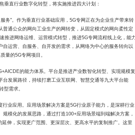
聚焦垂直行业数字化转型，将实施推进四大计划：
络即服务”。作为垂直行业基础应用，5G专网正在为企业生产带来转
从普通公众的网向工业生产的网转变，从固定模式的网向柔性定
加速推进网络运维、运营模式转型，推进5G专网流程线上化，能
户自运营、自服务、自开发的需求，从网络为中心的服务转向以
高质量的5G专网项目。
级5G+AICDE的能力体系。平台是推进产业数智化转型、实现规模
平台发展路径，持续打磨工业互联网、智慧交通等九大平台能
化转型需求。
深度行业应用。应用场景解决方案是5G行业原子能力，是深耕行业
规模化的发展思路，通过打造100+应用场景端到端解决方案，
节的延伸，实现更广范围、更深层次、更高水平的复制推广。这里