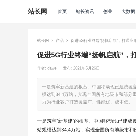
站长网
首页
站长资讯
创业
大数据
站长网
产品
促进5G行业终端“扬帆启航”，打通应用
促进5G行业终端“扬帆启航”，
作者:
dawei
发布: 2021年5月26日
一是筑牢新基建的根基。中国移动现已建成覆盖
模达到34.4万站，实现全国所有地级市和部分
力为行业客户打造覆盖广、性能优、成本低、
一是筑牢“新基建”的根基。中国移动现已建成
站规模达到34.4万站，实现全国所有地级市