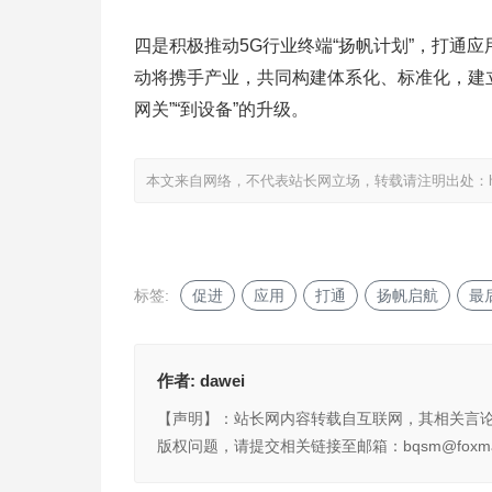
四是积极推动5G行业终端“扬帆计划”，打通应
动将携手产业，共同构建体系化、标准化，建立
网关”“到设备”的升级。
本文来自网络，不代表站长网立场，转载请注明出处：
标签:
促进
应用
打通
扬帆启航
最
作者:
dawei
【声明】：站长网内容转载自互联网，其相关言
版权问题，请提交相关链接至邮箱：bqsm@foxma