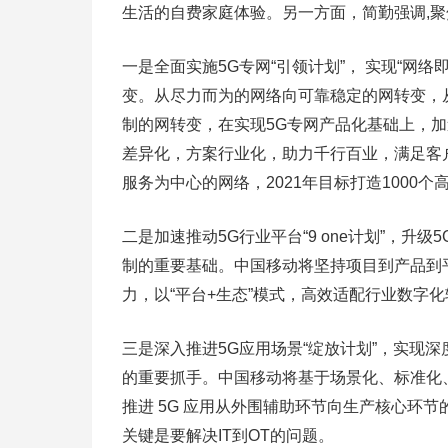
生活的自费家庭体验。另一方面，简勤强调,
一是全面实施5G专网“引领计划”， 实现“网
变。从尽力而为的网络向可靠稳定的网转变，
制的网转变，在实现5G专网产品化基础上，
差异化，方案行业化，助力千行百业，满足客
服务为中心的网络，2021年目标打造1000个
二是加速推动5G行业平台“9 one计划”，升
制的重要基础。中国移动将坚持项目到产品到
力，以“平台+生态”模式，高效适配行业数字
三是深入推进5G应用场景“绽放计划”，实现
的重要抓手。中国移动将基于场景化、标准化、
推进 5G 应用从外围辅助环节向生产核心环
关键是要解决IT到OT的问题。