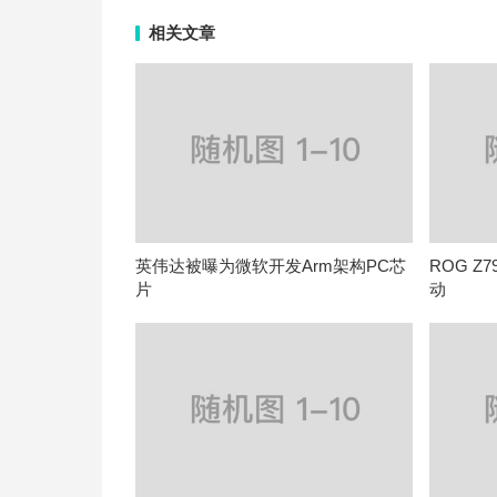
相关文章
英伟达被曝为微软开发Arm架构PC芯
ROG Z
片
动