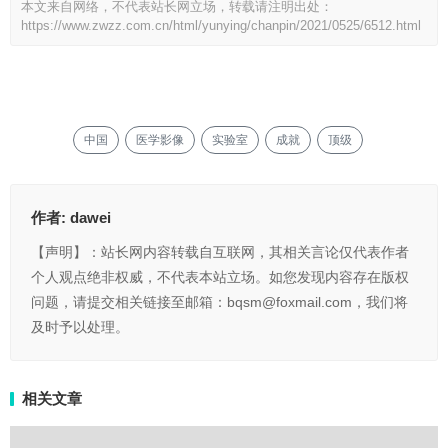
本文来自网络，不代表站长网立场，转载请注明出处：
https://www.zwzz.com.cn/html/yunying/chanpin/2021/0525/6512.html
中国
医学影像
实验室
成就
顶级
作者:
dawei
【声明】：站长网内容转载自互联网，其相关言论仅代表作者
个人观点绝非权威，不代表本站立场。如您发现内容存在版权
问题，请提交相关链接至邮箱：bqsm@foxmail.com，我们将
及时予以处理。
相关文章