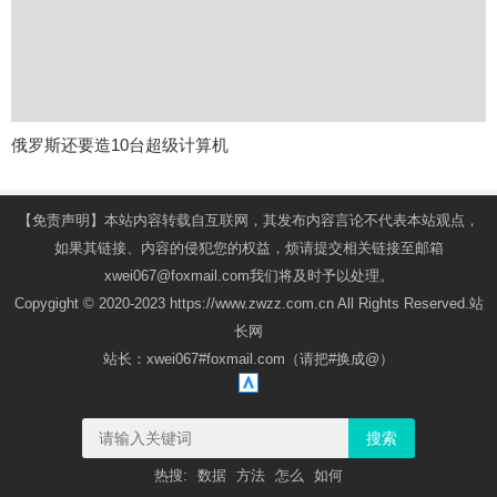
俄罗斯还要造10台超级计算机
【免责声明】本站内容转载自互联网，其发布内容言论不代表本站观点，
如果其链接、内容的侵犯您的权益，烦请提交相关链接至邮箱
xwei067@foxmail.com我们将及时予以处理。
Copygight © 2020-2023 https://www.zwzz.com.cn All Rights Reserved.站
长网
站长：xwei067#foxmail.com（请把#换成@）
搜索
热搜:
数据
方法
怎么
如何