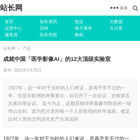
站长网
菜单
首页
站长资讯
创业
大数据
运营中心
百科
电子商务
云计算
服务器
站长学院
教程
站长网
产品
成就中国「医学影像AI」的12大顶级实验室
发布: 2021年5月25日
1927年，这一年对于当时的人们来说，是再平常不过的一
年。但是在欧洲的布鲁塞尔，却召开了一次会议，史称第五
次索尔维会议。 迄今为止，这都是物理界最豪华阵容的一场
华山论剑。因为照片里的每一个人所取得的科学成就，都足
以对人类的文明进化史产生深远的
1927年，这一年对于当时的人们来说，是再平常不过的一