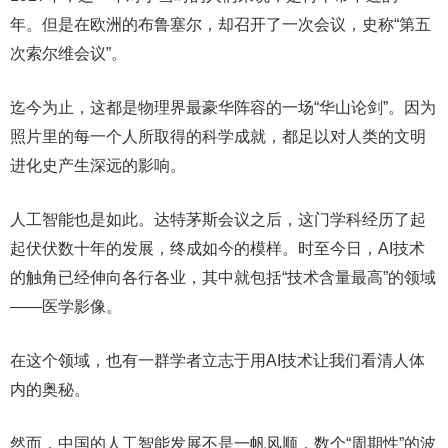
年。但是在欧洲的布鲁塞尔，却召开了一次会议，史称“第五
次索尔维会议”。
迄今为止，这都是物理界最豪华阵容的一场“华山论剑”。因为
照片里的每一个人所取得的科学成就，都足以对人类的文明
进化史产生深远的影响。
人工智能也是如此。达特茅斯会议之后，这门学科经历了起
起伏伏数十年的发展，终成如今的模样。时至今日，AI技术
的触角已经伸向各行各业，其中就包括“技术含量最高”的领域
——医学影像。
在这个领域，也有一群学者立志于用AI技术让我们看清人体
内的奥秘。
然而，中国的人工智能发展不是一帆风顺，数个“周期性”的波