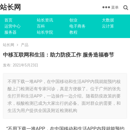
站长网
菜单
首页
站长资讯
创业
大数据
运营中心
百科
电子商务
云计算
服务器
站长学院
教程
站长网
产品
中移互联网和生活：助力防疫工作 服务造福春节
发布: 2021年5月23日
不用下载一堆APP，在中国移动和生活APP内我就能预约核
酸上门检测还有专家问诊，真是方便极了。位于广州的张先
生打开和生活APP，一边操作一边介绍。随着防疫政策的要
求，核酸检测已成为大家出行的必备。面对群众的需要，和
生活为用户提供全国及附近检测机构
“不用下载一堆APP，在中国移动和生活APP内我就能预约