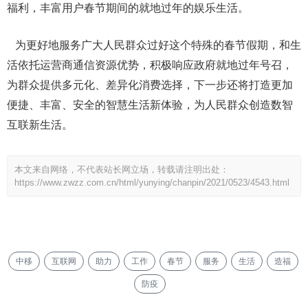
福利，丰富用户春节期间的就地过年的娱乐生活。
为更好地服务广大人民群众过好这个特殊的春节假期，和生
活依托运营商通信资源优势，积极响应政府就地过年号召，
为群众提供多元化、差异化消费选择，下一步还将打造更加
便捷、丰富、安全的智慧生活新体验，为人民群众创造数智
互联新生活。
本文来自网络，不代表站长网立场，转载请注明出处：
https://www.zwzz.com.cn/html/yunying/chanpin/2021/0523/4543.html
中移
互联网
助力
工作
春节
服务
生活
造福
防疫