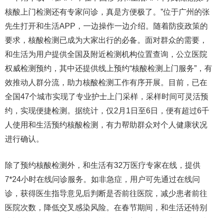
核酸上门检测还有专家问诊，真是方便极了。”位于广州的张
先生打开和生活APP，一边操作一边介绍。随着防疫政策的
要求，核酸检测已成为大家出行的必备。面对群众的需要，
和生活为用户提供全国及附近检测机构位置查询，公立医院
权威检测预约，其中还提供线上预约“核酸检测上门服务”，有
效推动人群分流，助力核酸检测工作有序开展。目前，已在
全国47个城市实现了专业护士上门采样，采样时间可灵活预
约，实现便捷检测。据统计，仅2月1日至6日，便有超过6千
人使用和生活预约核酸检测，有力帮助群众对个人健康状况
进行确认。
除了预约核酸检测外，和生活有32万医疗专家在线，提供
7*24小时在线问诊服务。如非急症，用户可先通过在线问
诊，获得医生指导意见后判断是否前往医院，减少患者前往
医院次数，降低交叉感染风险。在春节期间，和生活还特别