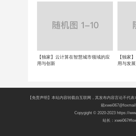
【独家】云计算在智慧城市领域的应
【独家】
用与创新
用与发展
【免责声明】本站内容转载自互联网，其发布内容言论不代表
箱xwei067@fox
Copygight © 2020-2023 https://w
站长：xwei067#f