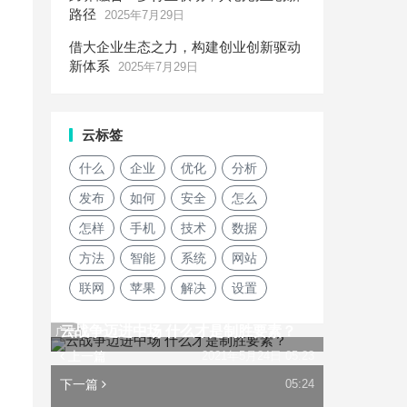
路径
2025年7月29日
借大企业生态之力，构建创业创新驱动
新体系
2025年7月29日
云标签
什么
企业
优化
分析
发布
如何
安全
怎么
怎样
手机
技术
数据
方法
智能
系统
网站
联网
苹果
解决
设置
云战争迈进中场 什么才是制胜要素？
广告
上一篇
2021年5月24日 05:23
下一篇
05:24