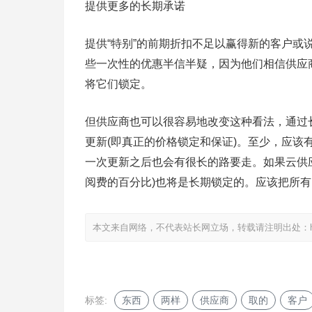
提供更多的长期承诺
提供“特别”的前期折扣不足以赢得新的客户
些一次性的优惠半信半疑，因为他们相信供应
将它们锁定。
但供应商也可以很容易地改变这种看法，通过
更新(即真正的价格锁定和保证)。至少，应
一次更新之后也会有很长的路要走。如果云供
阅费的百分比)也将是长期锁定的。应该把所
本文来自网络，不代表站长网立场，转载请注明出处：
标签:
东西
两样
供应商
取的
客户