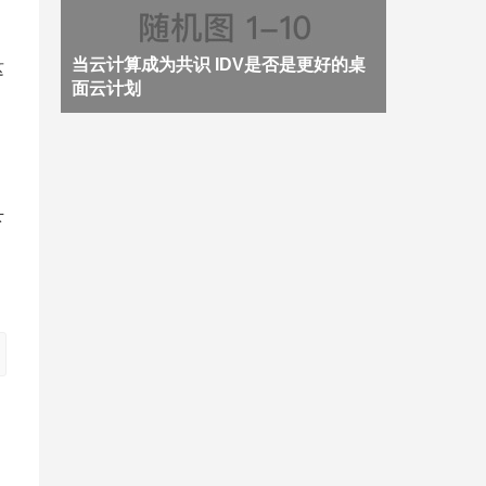
当云计算成为共识 IDV是否是更好的桌
这
面云计划
下