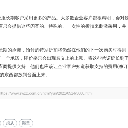
或说服长期客户采用更多的产品。大多数企业客户都很精明，会对
商只会提供这些闪亮的、特殊的、一次性的折扣来刺激采用，并
长期的承诺，预付的特别折扣将仍然在他们的下一次购买时得到
该有一个承诺，即价格只会出现名义上的上涨。将这些承诺延长到
应商提供支持，他们也应该让企业客户知道获取支持的费用(净订
有的东西都放到台面上来。
https://www.zwzz.com.cn/html/yun/2021/0524/5680.html
想从
那里