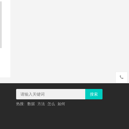
安
搜索
热搜:
数据
方法
怎么
如何