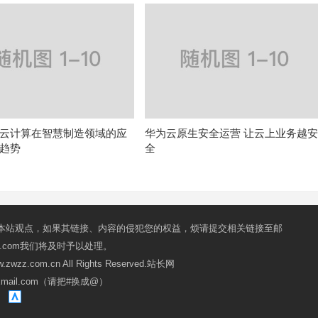
云计算在智慧制造领域的应
华为云原生安全运营 让云上业务越
趋势
全
本站观点，如果其链接、内容的侵犯您的权益，烦请提交相关链接至邮
mail.com我们将及时予以处理。
ww.zwzz.com.cn All Rights Reserved.站长网
oxmail.com（请把#换成@）