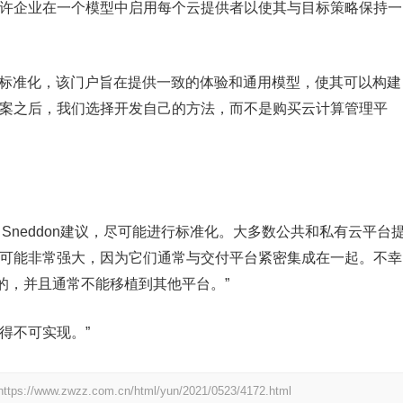
允许企业在一个模型中启用每个云提供者以使其与目标策略保持一
户上进行了标准化，该门户旨在提供一致的体验和通用模型，使其可以构建
方案之后，我们选择开发自己的方法，而不是购买云计算管理平
 Sneddon建议，尽可能进行标准化。大多数公共和私有云平台
具可能非常强大，因为它们通常与交付平台紧密集成在一起。不幸
的，并且通常不能移植到其他平台。”
得不可实现。”
https://www.zwzz.com.cn/html/yun/2021/0523/4172.html