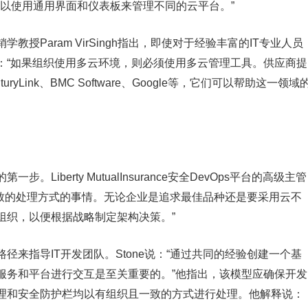
可以使用通用界面和仪表板来管理不同的云平台。”
授Param VirSingh指出，即使对于经验丰富的IT专业人员
：“如果组织使用多云环境，则必须使用多云管理工具。供应商提
ryLink、BMC Software、Google等，它们可以帮助这一领域
iberty MutualInsurance安全DevOps平台的高级主管
且没有一致的处理方式的事情。无论企业是追求最佳品种还是要采用云不
组织，以便根据战略制定架构决策。”
来指导IT开发团队。Stone说：“通过共同的经验创建一个基
服务和平台进行交互是至关重要的。”他指出，该模型应确保开发
理和安全防护栏均以有组织且一致的方式进行处理。他解释说：