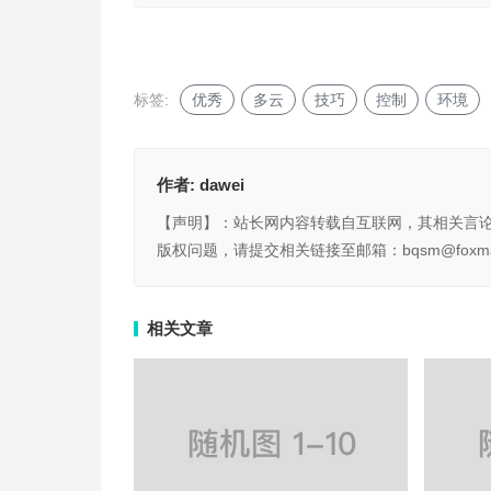
标签:
优秀
多云
技巧
控制
环境
作者:
dawei
【声明】：站长网内容转载自互联网，其相关言
版权问题，请提交相关链接至邮箱：bqsm@foxma
相关文章