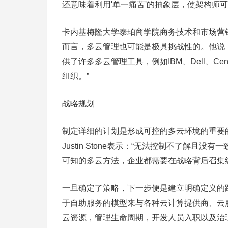
还意味着利用'单一痛苦'的抽象层，使架构师
卡内基梅隆大学泰珀商学院商务技术和市场营销学教
而言，多云管理也可能是极具挑战性的。他说
供了许多多云管理工具，例如IBM、Dell、Centu
组织。”
战略规划
制定详细的计划是形成可控的多云环境的重要的第一步。L
Justin Stone表示：“无法控制不了解
可知的多云方法，企业都需要在战略背后召集
一旦确定了策略，下一步便是建立明确定义的路径
于自助服务的模型来与各种云计算提供商、云
云资源，管理生命周期，开发人员入职以及治