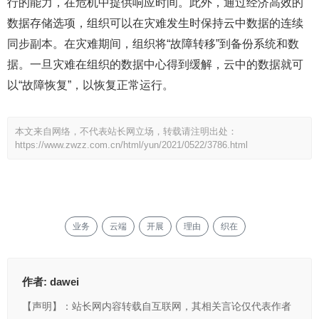
行的能力，在危机中提供响应时间。此外，通过经济高效的
数据存储选项，组织可以在灾难发生时保持云中数据的连续
同步副本。在灾难期间，组织将“故障转移”到备份系统和数
据。一旦灾难在组织的数据中心得到缓解，云中的数据就可
以“故障恢复”，以恢复正常运行。
本文来自网络，不代表站长网立场，转载请注明出处：
https://www.zwzz.com.cn/html/yun/2021/0522/3786.html
业务
云端
开展
理由
织在
作者:
dawei
【声明】：站长网内容转载自互联网，其相关言论仅代表作者