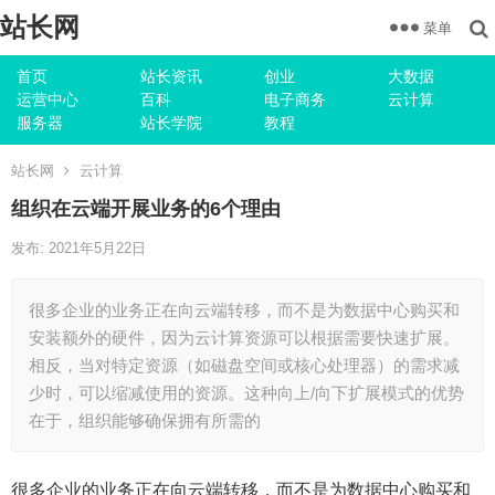
站长网
菜单
首页
站长资讯
创业
大数据
运营中心
百科
电子商务
云计算
服务器
站长学院
教程
站长网
云计算
组织在云端开展业务的6个理由
发布: 2021年5月22日
很多企业的业务正在向云端转移，而不是为数据中心购买和
安装额外的硬件，因为云计算资源可以根据需要快速扩展。
相反，当对特定资源（如磁盘空间或核心处理器）的需求减
少时，可以缩减使用的资源。这种向上/向下扩展模式的优势
在于，组织能够确保拥有所需的
很多企业的业务正在向云端转移，而不是为数据中心购买和