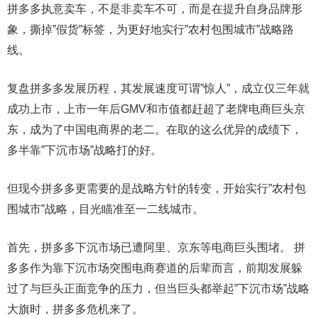
拼多多执意卖车，不是非卖车不可，而是在提升自身品牌形
象，撕掉”假货”标签，为更好地实行”农村包围城市”战略路
线。
复盘拼多多发展历程，其发展速度可谓”惊人”，成立仅三年就
成功上市，上市一年后GMV和市值都赶超了老牌电商巨头京
东，成为了中国电商界的老二。在取的这么优异的成绩下，
多半靠”下沉市场”战略打的好。
但现今拼多多更需要的是战略方针的转变，开始实行”农村包
围城市”战略，目光瞄准至一二线城市。
首先，拼多多下沉市场已遭阿里、京东等电商巨头围堵。 拼
多多作为靠下沉市场突围电商赛道的后辈而言，前期发展躲
过了与巨头正面竞争的压力，但当巨头都举起”下沉市场”战略
大旗时，拼多多危机来了。