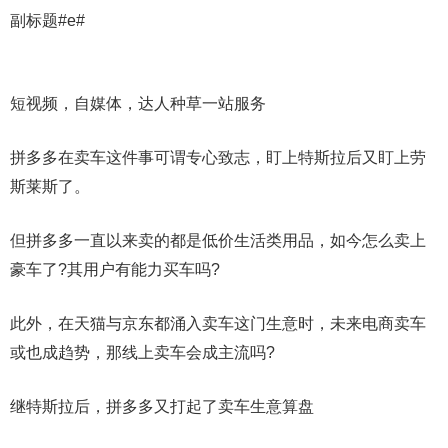
副标题#e#
短视频，自媒体，达人种草一站服务
拼多多在卖车这件事可谓专心致志，盯上特斯拉后又盯上劳
斯莱斯了。
但拼多多一直以来卖的都是低价生活类用品，如今怎么卖上
豪车了?其用户有能力买车吗?
此外，在天猫与京东都涌入卖车这门生意时，未来电商卖车
或也成趋势，那线上卖车会成主流吗?
继特斯拉后，拼多多又打起了卖车生意算盘