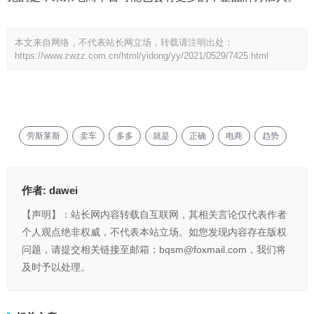
本文来自网络，不代表站长网立场，转载请注明出处：
https://www.zwzz.com.cn/html/yidong/yy/2021/0529/7425.html
劳斯莱斯
卖车
多多
就是
正确
电商
趋势
作者:
dawei
【声明】：站长网内容转载自互联网，其相关言论仅代表作者
个人观点绝非权威，不代表本站立场。如您发现内容存在版权
问题，请提交相关链接至邮箱：bqsm@foxmail.com，我们将
及时予以处理。