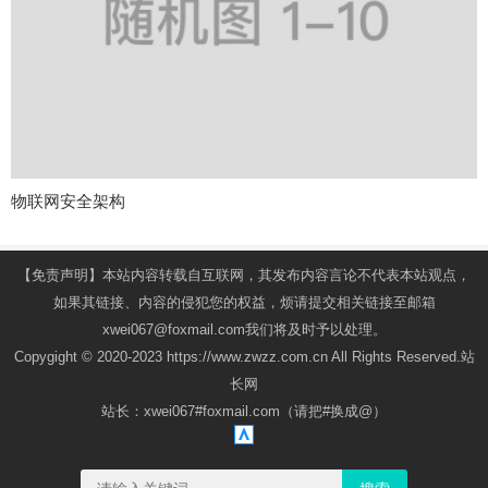
物联网安全架构
【免责声明】本站内容转载自互联网，其发布内容言论不代表本站观点，
如果其链接、内容的侵犯您的权益，烦请提交相关链接至邮箱
xwei067@foxmail.com我们将及时予以处理。
Copygight © 2020-2023 https://www.zwzz.com.cn All Rights Reserved.站
长网
站长：xwei067#foxmail.com（请把#换成@）