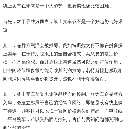
线上卖车在未来是一个大趋势，但要实现还比较困难 。
首先，对于品牌方而言，线上卖车或不是一个好趋势与好渠
道。
其一，品牌方利润会被摊薄。例如特斯拉为何不愿在拼多多
上卖车，在于特斯拉采用的全自营模式，其想要的是定价
权，不是高价权。而开通线上渠道虽然可以起到宣传作用，
但中间环节增多很可能导致其利润摊薄，若特斯拉想赚取相
同利润则每辆车售价将提升，这也不利于顾客留存。
其二，线上卖车渠道也难受品牌方的控制。各大车企品牌方
入华，会建立起属于自己的经销商网络，即便是没有线上购
车渠道，顾客也可以以低于官网价格购买到产品。而电商线
上平台购车，难以受品牌方控制，售价与营销问题都受到电
商平台的牵绊。