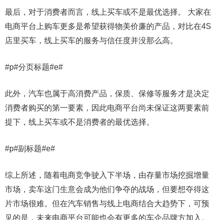
最后，对于消费者而言，线上买车或不是最优选择。 大家在
电商平台上购车更多是希望获得物美价廉的产品，对比在4S
店里买车，线上买车的服务与信任度并没那么高。
#p#分页标题#e#
此外，汽车也属于高消费产品，保质、保修等服务才是决定
消费者购买的第一要素，因此电商平台尚未保证这两要素前
提下，线上买车或不是消费者的最优选择。
#p#副标题#e#
综上所述，随着电商竞争驶入下半场，由存量市场挖掘增量
市场，卖车这门生意会成为他们争夺的战场，但要想夺得这
片市场很难。但在汽车销售与线上电商结合大趋势下，可预
见的是，未来电商平台可能也会有更多的车企品牌方加入。