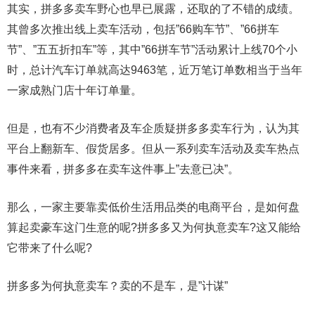
其实，拼多多卖车野心也早已展露，还取的了不错的成绩。
其曾多次推出线上卖车活动，包括”66购车节”、”66拼车
节”、”五五折扣车”等，其中”66拼车节”活动累计上线70个小
时，总计汽车订单就高达9463笔，近万笔订单数相当于当年
一家成熟门店十年订单量。
但是，也有不少消费者及车企质疑拼多多卖车行为，认为其
平台上翻新车、假货居多。但从一系列卖车活动及卖车热点
事件来看，拼多多在卖车这件事上”去意已决”。
那么，一家主要靠卖低价生活用品类的电商平台，是如何盘
算起卖豪车这门生意的呢?拼多多又为何执意卖车?这又能给
它带来了什么呢?
拼多多为何执意卖车？卖的不是车，是”计谋”