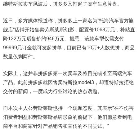
继特斯拉卖车风波后，拼多多又打起了卖车生意算盘。
近日，多方媒体报道称，拼多多上一家名为”托海汽车官方旗
舰店”店铺开始售卖劳斯莱斯幻影，配置价1068万元，补贴直
降122万元后售价约946万元。据悉，该款车型仅需支付
99999元订金就可发起拼单，目前已有10万+人数想拼，商品
数量仅剩两件。
实际上，这并非拼多多第一次卖车及将目光瞄准至高端汽车
产品。此前拼多多就因售卖特斯拉model3，却遭特斯拉拒绝
交付的新闻，一度成为行业讨论的热点话题。
而本次主人公劳斯莱斯也持一个观摩态度，其表示”在不伤害
消费者利益和劳斯莱斯品牌形象的前提下，他们愿意看到电
商平台和商家针对产品销售和宣传的不同尝试。”