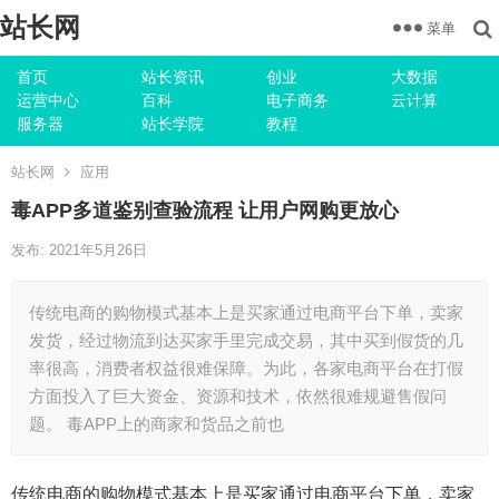
站长网
菜单
首页
站长资讯
创业
大数据
运营中心
百科
电子商务
云计算
服务器
站长学院
教程
站长网
应用
毒APP多道鉴别查验流程 让用户网购更放心
发布: 2021年5月26日
传统电商的购物模式基本上是买家通过电商平台下单，卖家
发货，经过物流到达买家手里完成交易，其中买到假货的几
率很高，消费者权益很难保障。为此，各家电商平台在打假
方面投入了巨大资金、资源和技术，依然很难规避售假问
题。 毒APP上的商家和货品之前也
传统电商的购物模式基本上是买家通过电商平台下单，卖家