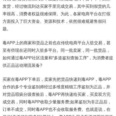
发货，经过物流到达买家手里完成交易，其中买到假货的几
率很高，消费者权益很难保障。为此，各家电商平台在打假
方面投入了巨大资金、资源和技术，依然很难规避售假问
题。
毒APP上的商家和货品之前也在传统电商平台入驻交易，甚
至有些现在还同时入驻多平台。同一批卖家，同一批货品，
如何通过毒APP社区流量和“多道鉴别查验工序”，为消费者提
供正品运动潮流装备?
买家在毒APP下单后，卖家先把货品快递到毒APP，毒APP
合作的多个专业鉴别师经过多维度精细工序鉴别为正品，并
对货品瑕疵分级查验后，毒APP再快递给买家，买卖双方完
成交易，同时毒APP收取少量服务费;如果鉴别为非正品后，
订单不成交，同时毒APP也不会收取服务费。也就是说，在