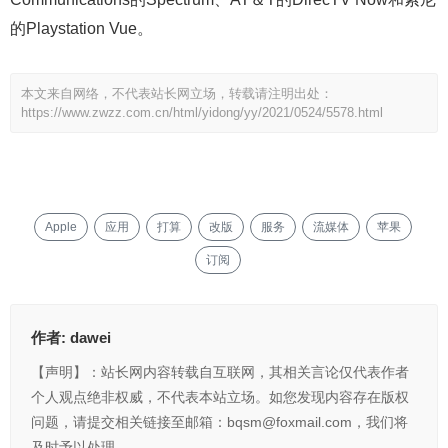
的Playstation Vue。
本文来自网络，不代表站长网立场，转载请注明出处：
https://www.zwzz.com.cn/html/yidong/yy/2021/0524/5578.html
Apple
应用
打算
改版
服务
流媒体
苹果
订阅
作者:
dawei
【声明】：站长网内容转载自互联网，其相关言论仅代表作者
个人观点绝非权威，不代表本站立场。如您发现内容存在版权
问题，请提交相关链接至邮箱：bqsm@foxmail.com，我们将
及时予以处理。