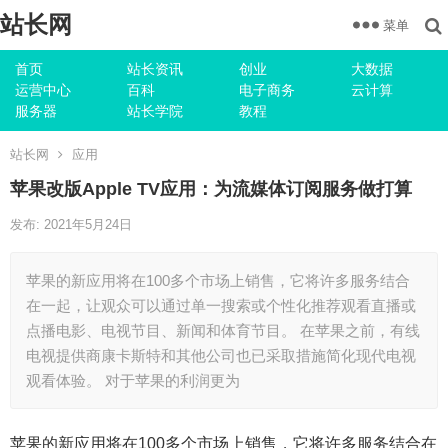
站长网
菜单
首页
站长资讯
创业
大数据
运营中心
百科
电子商务
云计算
服务器
站长学院
教程
站长网
应用
苹果改版Apple TV应用：为流媒体订阅服务做打算
发布: 2021年5月24日
苹果的新应用将在100多个市场上销售，它将许多服务结合
在一起，让观众可以通过单一搜索或个性化推荐观看直播或
点播电影、电视节目、新闻和体育节目。 在苹果之前，有线
电视提供商康卡斯特和其他公司也已采取措施简化现代电视
观看体验。 对于苹果的利润更为
苹果的新应用将在100多个市场上销售，它将许多服务结合在