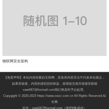
物联网安全架构
【免责声明】本站内容转载自互联网，其发布内容言论不代表本站观点，
如果其链接、内容的侵犯您的权益，烦请提交相关链接至邮箱
xwei067@foxmail.com我们将及时予以处理。
Copygight © 2020-2023 https://www.zwzz.com.cn All Rights Reserved.站
长网
站长：xwei067#foxmail.com（请把#换成@）