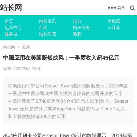
站长网
菜单
首页
站长资讯
创业
大数据
运营中心
百科
电子商务
云计算
服务器
站长学院
教程
站长网
应用
中国应用在美国蔚然成风：一季度收入超45亿元
发布: 2021年5月23日
移动应用研究公司Sensor Tower统计的数据显示，2019年第
一季度由中国公司或中国大投资者投资的公司开发的应用，
在美国获得了6.748亿美元(约合45亿元人民币)收入。Sensor
Tower还只是统计了苹果App Store和谷歌Play Store中收入
和下载次数排前100名的应用。
移动应用研究公司Sensor Tower统计的数据显示，2019年第