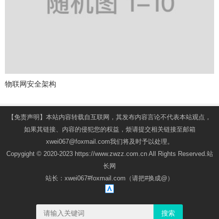
物联网安全架构
【免责声明】本站内容转载自互联网，其发布内容言论不代表本站观点，
如果其链接、内容的侵犯您的权益，烦请提交相关链接至邮箱
xwei067@foxmail.com我们将及时予以处理。
Copygight © 2020-2023 https://www.zwzz.com.cn All Rights Reserved.站
长网
站长：xwei067#foxmail.com（请把#换成@）
搜索