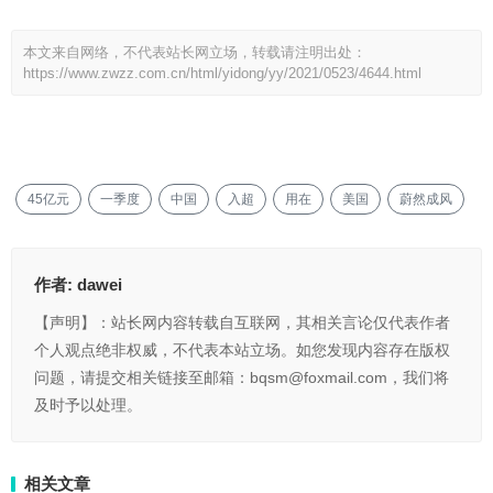
本文来自网络，不代表站长网立场，转载请注明出处：
https://www.zwzz.com.cn/html/yidong/yy/2021/0523/4644.html
45亿元
一季度
中国
入超
用在
美国
蔚然成风
作者:
dawei
【声明】：站长网内容转载自互联网，其相关言论仅代表作者
个人观点绝非权威，不代表本站立场。如您发现内容存在版权
问题，请提交相关链接至邮箱：bqsm@foxmail.com，我们将
及时予以处理。
相关文章