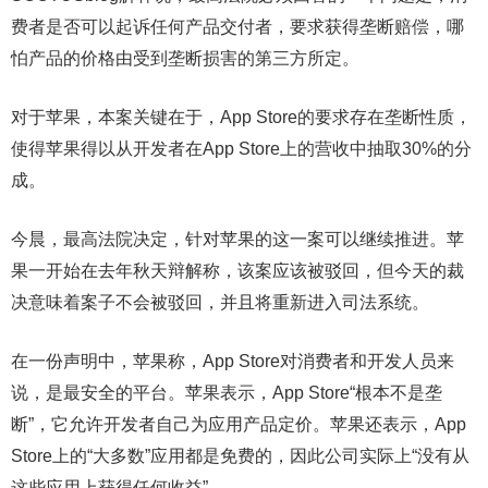
费者是否可以起诉任何产品交付者，要求获得垄断赔偿，哪
怕产品的价格由受到垄断损害的第三方所定。
对于苹果，本案关键在于，App Store的要求存在垄断性质，
使得苹果得以从开发者在App Store上的营收中抽取30%的分
成。
今晨，最高法院决定，针对苹果的这一案可以继续推进。苹
果一开始在去年秋天辩解称，该案应该被驳回，但今天的裁
决意味着案子不会被驳回，并且将重新进入司法系统。
在一份声明中，苹果称，App Store对消费者和开发人员来
说，是最安全的平台。苹果表示，App Store“根本不是垄
断”，它允许开发者自己为应用产品定价。苹果还表示，App
Store上的“大多数”应用都是免费的，因此公司实际上“没有从
这些应用上获得任何收益”。