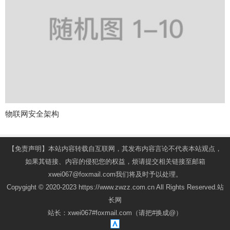
物联网安全架构
【免责声明】本站内容转载自互联网，其发布内容言论不代表本站观点，
如果其链接、内容的侵犯您的权益，烦请提交相关链接至邮箱
xwei067@foxmail.com我们将及时予以处理。
Copygight © 2020-2023 https://www.zwzz.com.cn All Rights Reserved.站
长网
站长：xwei067#foxmail.com（请把#换成@）