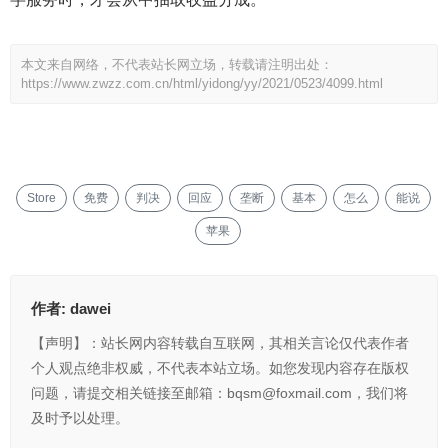
本文来自网络，不代表站长网立场，转载请注明出处：
https://www.zwzz.com.cn/html/yidong/yy/2021/0523/4099.html
Store
免费
判决
回应
垄断
基本
怎么
能说
苹果
作者:
dawei
【声明】：站长网内容转载自互联网，其相关言论仅代表作者
个人观点绝非权威，不代表本站立场。如您发现内容存在版权
问题，请提交相关链接至邮箱：bqsm@foxmail.com，我们将
及时予以处理。