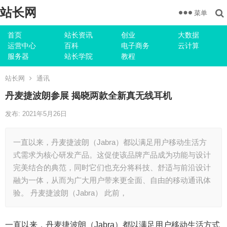
站长网
菜单
首页
站长资讯
创业
大数据
运营中心
百科
电子商务
云计算
服务器
站长学院
教程
站长网
通讯
丹麦捷波朗参展 揭晓两款全新真无线耳机
发布: 2021年5月26日
一直以来，丹麦捷波朗（Jabra）都以满足用户移动生活方
式需求为核心研发产品。这促使该品牌产品成为功能与设计
完美结合的典范，同时它们也充分将科技、舒适与前沿设计
融为一体，从而为广大用户带来更全面、自由的移动通讯体
验。 丹麦捷波朗（Jabra） 此前，
一直以来，丹麦捷波朗（Jabra）都以满足用户移动生活方式