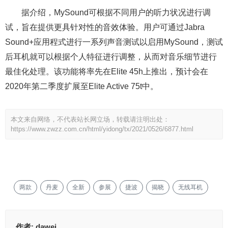
据介绍，MySound可根据不同用户的听力状况进行调
试，旨在提供更具针对性的音效体验。用户可通过Jabra
Sound+应用程式进行一系列声音测试以启用MySound，测试
后耳机就可以根据个人特征进行调整，从而对音乐细节进行
最佳化处理。该功能将率先在Elite 45h上推出，预计会在
2020年第二季度扩展至Elite Active 75t中。
本文来自网络，不代表站长网立场，转载请注明出处：
https://www.zwzz.com.cn/html/yidong/tx/2021/0526/6877.html
两款
丹麦
全新
参展
捷波
揭晓
无线耳机
作者:
dawei