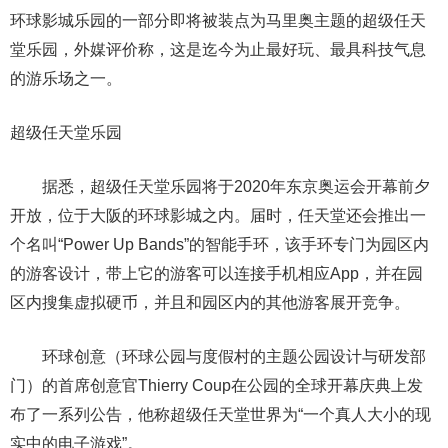
环球影城乐园的一部分即将被装点为马里奥主题的超级任天
堂乐园，外媒评价称，这是迄今为止最好玩、最具科技气息
的游乐场之一。
超级任天堂乐园
据悉，超级任天堂乐园将于2020年东京奥运会开幕前夕
开放，位于大阪的环球影城之内。届时，任天堂还会推出一
个名叫“Power Up Bands”的智能手环，该手环专门为园区内
的游客设计，带上它的游客可以连接手机相应App，并在园
区内搜集虚拟硬币，并且和园区内的其他游客展开竞争。
环球创意（环球公园与度假村的主题公园设计与研发部
门）的首席创意官Thierry Coup在公园的全球开幕庆典上发
布了一系列公告，他称超级任天堂世界为“一个真人大小的现
实中的电子游戏”。