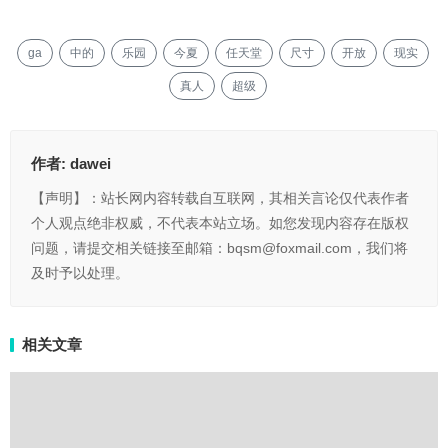
ga
中的
乐园
今夏
任天堂
尺寸
开放
现实
真人
超级
作者:
dawei
【声明】：站长网内容转载自互联网，其相关言论仅代表作者
个人观点绝非权威，不代表本站立场。如您发现内容存在版权
问题，请提交相关链接至邮箱：bqsm@foxmail.com，我们将
及时予以处理。
相关文章