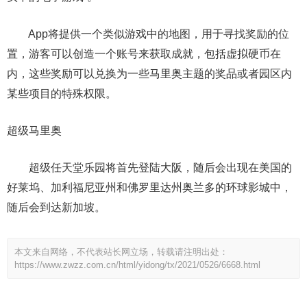
App将提供一个类似游戏中的地图，用于寻找奖励的位
置，游客可以创造一个账号来获取成就，包括虚拟硬币在
内，这些奖励可以兑换为一些马里奥主题的奖品或者园区内
某些项目的特殊权限。
超级马里奥
超级任天堂乐园将首先登陆大阪，随后会出现在美国的
好莱坞、加利福尼亚州和佛罗里达州奥兰多的环球影城中，
随后会到达新加坡。
本文来自网络，不代表站长网立场，转载请注明出处：
https://www.zwzz.com.cn/html/yidong/tx/2021/0526/6668.html