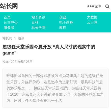
站长网
菜单
首页
站长资讯
创业
大数据
运营中心
百科
电子商务
云计算
服务器
站长学院
教程
站长网
通讯
超级任天堂乐园今夏开放 “真人尺寸的现实中的
game”
发布: 2021年5月26日
环球影城乐园的一部分即将被装点为马里奥主题的超级任天
堂乐园，外媒评价称，这是迄今为止最好玩、最具科技气息
的游乐场之一。 超级任天堂乐园 据悉，超级任天堂乐园将
于2020年东京奥运会开幕前夕开放，位于大阪的环球影城之
内。届时，任天堂还会推出一个名