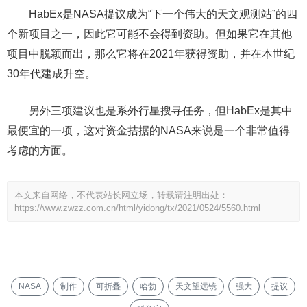
HabEx是NASA提议成为“下一个伟大的天文观测站”的四
个新项目之一，因此它可能不会得到资助。但如果它在其他
项目中脱颖而出，那么它将在2021年获得资助，并在本世纪
30年代建成升空。
另外三项建议也是系外行星搜寻任务，但HabEx是其中
最便宜的一项，这对资金拮据的NASA来说是一个非常值得
考虑的方面。
本文来自网络，不代表站长网立场，转载请注明出处：
https://www.zwzz.com.cn/html/yidong/tx/2021/0524/5560.html
NASA
制作
可折叠
哈勃
天文望远镜
强大
提议