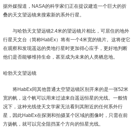
据外媒报道，NASA的科学家们正在提议建造一个巨大的折
叠的天文望远镜来搜索新的系外行星。
与哈勃天文望远镜2.4米的望远镜片相比，可居住的地外
行星天文台（简称HabEx）将有一个4米宽的镜片。这将使它
在观察和发现遥远的类地行星时更加得心应手，更好地判断
他们是否能够维持生命，甚至成为未来的人类栖息地。
哈勃天文望远镜
将HabEx同其他普通太空望远镜区别开来的是一张52米
宽的帆，这个帆可以用来过滤来自遥远恒星的光线。一般情
况下，这种光线使天文学家无法看到其附近的任何系外行
星，因此HabEx在探测和拍摄某个区域的图像时，只需在前
方扬帆，就可以完全阻挡某个方向的恒星光线。