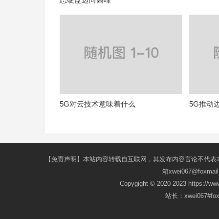
5G对云技术意味着什么
5G推动
【免责声明】本站内容转载自互联网，其发布内容言论不代表
箱xwei067@fox
Copygight © 2020-2023 https://w
站长：xwei067#f