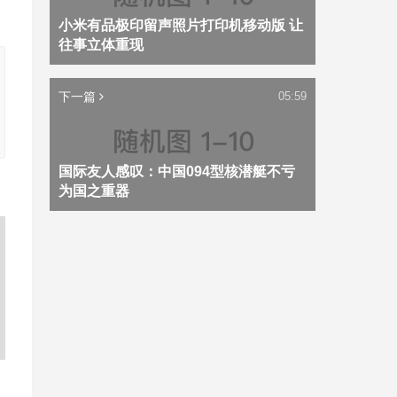
小米有品极印留声照片打印机移动版 让
往事立体重现
下一篇
05:59
国际友人感叹：中国094型核潜艇不亏
为国之重器