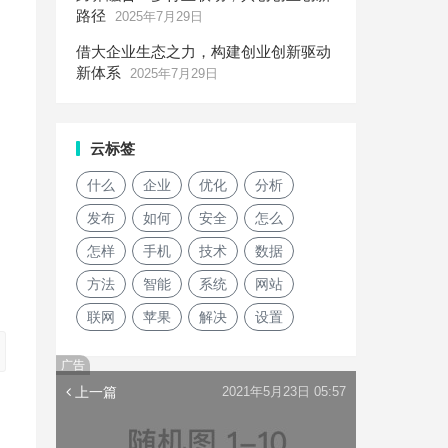
路径
2025年7月29日
借大企业生态之力，构建创业创新驱动
新体系
2025年7月29日
云标签
什么
企业
优化
分析
发布
如何
安全
怎么
怎样
手机
技术
数据
方法
智能
系统
网站
联网
苹果
解决
设置
广告
上一篇
2021年5月23日 05:57