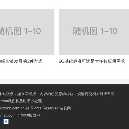
边缘智能发展的3种方式
5G基础标准可满足大多数应用需求
本站观点，如果其链接、内容的侵犯您的权益，烦请提交相关链接至邮
mail.com我们将及时予以处理。
ww.zwzz.com.cn All Rights Reserved.站长网
oxmail.com（请把#换成@）