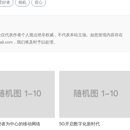
爱好者
相机
背心
论仅代表作者个人观点绝非权威，不代表本站立场。如您发现内容存在
il.com，我们将及时予以处理。
费者为中心的移动网络
5G开启数字化新时代