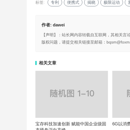
标签:
专利
便携式
揭晓
极限运动
作者:
dawei
【声明】：站长网内容转载自互联网，其相关言
版权问题，请提交相关链接至邮箱：bqsm@foxma
相关文章
宝存科技加速创新 赋能中国企业级固
6G以消
态硬盘迈向高峰