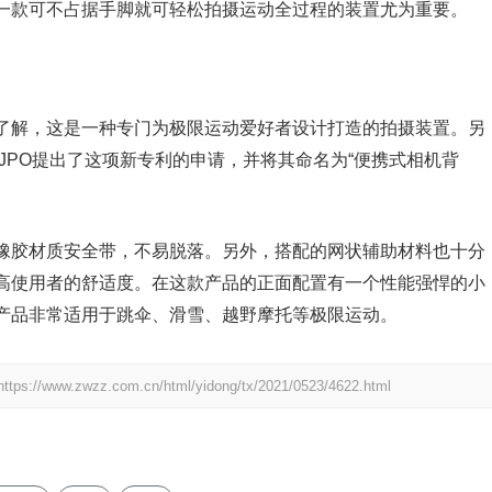
一款可不占据手脚就可轻松拍摄运动全过程的装置尤为重要。
解，这是一种专门为极限运动爱好者设计打造的拍摄装置。另
本JPO提出了这项新专利的申请，并将其命名为“便携式相机背
胶材质安全带，不易脱落。另外，搭配的网状辅助材料也十分
高使用者的舒适度。在这款产品的正面配置有一个性能强悍的小
产品非常适用于跳伞、滑雪、越野摩托等极限运动。
https://www.zwzz.com.cn/html/yidong/tx/2021/0523/4622.html