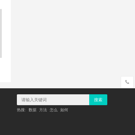
搜索
热搜:
数据
方法
怎么
如何