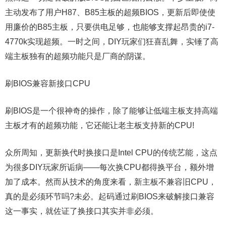
主动发布了用户H87、B85主板的超频BIOS，更新后即使使
用廉价的B85主板，只要供电足够，也能够支撑起昂贵的i7-
4770k实现超频。一时之间，DIY玩家们狂喜乱舞，实锤了高
端主板独有的超频功能只是厂商的阴谋。
刷BIOS兼容新接口CPU
刷BIOS是一个很神奇的操作，除了能够让低端主板支持高端
主板才有的超频功能，它还能让老主板支持新的CPU!
众所周知，更新换代时换接口是Intel CPU的传统艺能，这点
为很多DIY玩家所诟病——每次换CPU都得换平台，额外增
加了成本。然而从技术的角度来看，新主板不兼容旧CPU，
真的是必须环节吗?未必。起码通过刷BIOS来破解接口兼容
这一事实，就佐证了换接口其实并非必须。