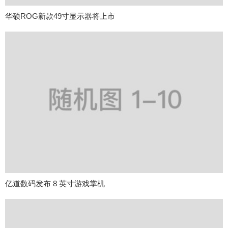
华硕ROG新款49寸显示器将上市
亿道数码发布 8 英寸游戏掌机