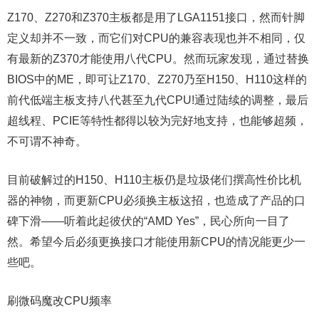
Z170、Z270和Z370主板都是用了LGA1151接口，然而针脚
定义却并不一致，而它们对CPU的兼容表现也并不相同，仅
有最新的Z370才能使用八代CPU。然而玩家发现，通过替换
BIOS中的ME，即可让Z170、Z270乃至H150、H110这样的
前代低端主板支持八代甚至九代CPU!通过陆续的调整，最后
超线程、PCIE等特性都得以较为完好地支持，也能够超频，
不可谓不神奇。
目前破解过的H150、H110主板仍是垃圾佬们撰高性价比机
器的神物，而更新CPU必须换主板这招，也造成了产品的口
碑下滑——听着此起彼伏的“AMD Yes”，民心所向一目了
然。希望今后必须更换接口才能使用新CPU的情况能更少一
些吧。
刷微码魔改CPU频率