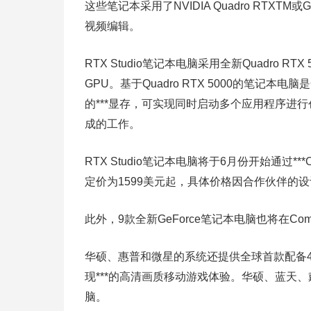
这些笔记本采用了NVIDIA Quadro RTXTM
视频编辑。
RTX Studio笔记本电脑采用全新Quadro RTX 5
GPU。基于Quadro RTX 5000的笔记本
的***显存，可实现同时启动多个应用程序进
成的工作。
RTX Studio笔记本电脑将于6月份开始通
定价为1599美元起，具体价格因合作伙伴的
此外，9款全新GeForce笔记本电脑也将在C
华硕、惠普和微星的系统还提供全球首款配备4K 1
现***的高清画质移动游戏体验。华硕、蓝天、戴尔
脑。