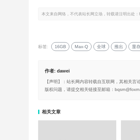
本文来自网络，不代表站长网立场，转载请注明出处：
标签:
16GB
Max-Q
全球
推出
显
作者:
dawei
【声明】：站长网内容转载自互联网，其相关言
版权问题，请提交相关链接至邮箱：bqsm@foxma
相关文章