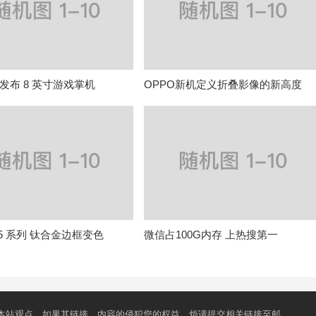
发布 8 英寸游戏掌机
OPPO新机定义折叠影像的新高度
e 15 系列 钛合金边框变色
微信占100G内存 上热搜第一
本站观点，如果其链接、内容的侵犯您的权益，烦请提交相关链接至邮