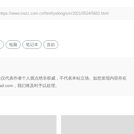
https://www.zwzz.com.cn/html/yidong/sm/2021/0524/5661.html
存
电脑
笔记本
首款
论仅代表作者个人观点绝非权威，不代表本站立场。如您发现内容存在
il.com，我们将及时予以处理。