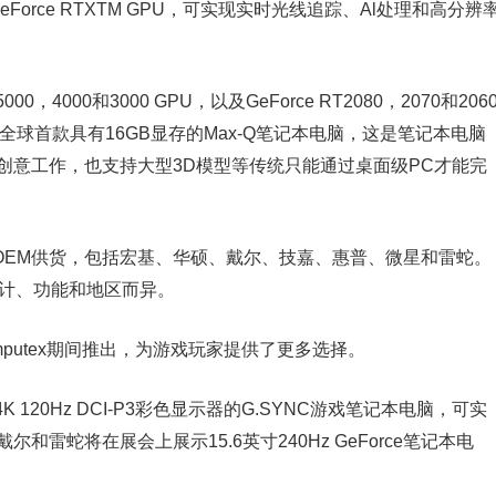
或GeForce RTXTM GPU，可实现实时光线追踪、Al处理和高分辨
000，4000和3000 GPU，以及GeForce RT2080，2070和206
电脑是全球首款具有16GB显存的Max-Q笔记本电脑，这是笔记本电脑
行创意工作，也支持大型3D模型等传统只能通过桌面级PC才能完
过***OEM供货，包括宏基、华硕、戴尔、技嘉、惠普、微星和雷蛇。
设计、功能和地区而异。
omputex期间推出，为游戏玩家提供了更多选择。
20Hz DCI-P3彩色显示器的G.SYNC游戏笔记本电脑，可实
和雷蛇将在展会上展示15.6英寸240Hz GeForce笔记本电