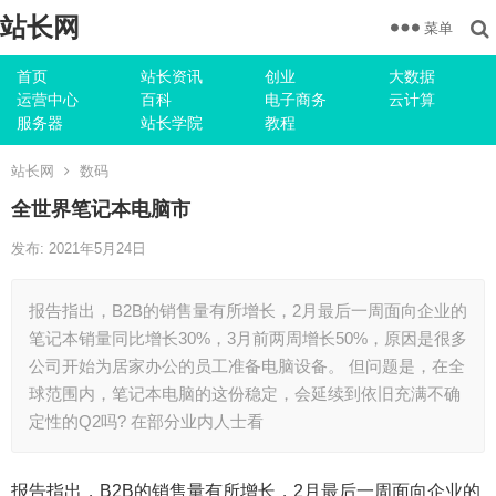
站长网
菜单
首页
站长资讯
创业
大数据
运营中心
百科
电子商务
云计算
服务器
站长学院
教程
站长网
数码
全世界笔记本电脑市
发布: 2021年5月24日
报告指出，B2B的销售量有所增长，2月最后一周面向企业的
笔记本销量同比增长30%，3月前两周增长50%，原因是很多
公司开始为居家办公的员工准备电脑设备。 但问题是，在全
球范围内，笔记本电脑的这份稳定，会延续到依旧充满不确
定性的Q2吗? 在部分业内人士看
报告指出，B2B的销售量有所增长，2月最后一周面向企业的