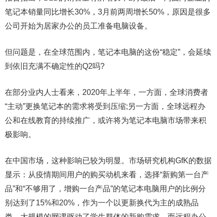
笔记本销量同比增长30%，3月前两周增长50%，原因是很多
公司开始为居家办公的员工准备电脑设备。
但问题是，在全球范围内，笔记本电脑的这份“稳定”，会延续
到依旧充满不确定性的Q2吗?
在部分业内人士看来，2020年上半年，一方面，全球消费者
“主动”更换笔记本的需求将受到压缩;另一方面，全球远程办
公和在线教育的持续推广，或许将为笔记本电脑市场带来积
极影响。
在中国市场，这种影响已较为明显。市场研究机构GfK的数据
显示：从疫情期间用户的购买动机来看，选择“新购第一台产
品”和“不够用了，增购一台产品”的笔记本电脑用户的比例分
别达到了15%和20%，作为一个以更新换代为主的成熟品
类，大规模的网课驱动了学生群体的新购需求，而远程办公