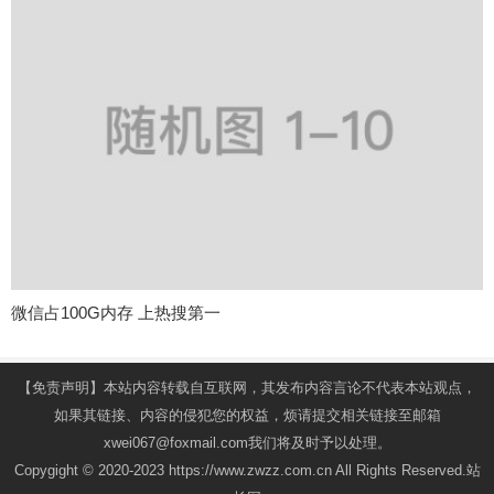
微信占100G内存 上热搜第一
【免责声明】本站内容转载自互联网，其发布内容言论不代表本站观点，
如果其链接、内容的侵犯您的权益，烦请提交相关链接至邮箱
xwei067@foxmail.com我们将及时予以处理。
Copygight © 2020-2023 https://www.zwzz.com.cn All Rights Reserved.站