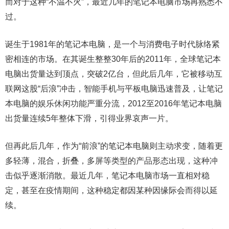
而对于这种“不温不火”，最近几年的笔记本电脑市场再熟悉不
过。
诞生于1981年的笔记本电脑，是一个与消费电子时代脉络紧
密相连的市场。在其诞生整整30年后的2011年，全球笔记本
电脑出货量达到顶点，突破2亿台，但此后几年，它被移动互
联网这股“后浪”冲击，智能手机与平板电脑迅速普及，让笔记
本电脑的娱乐休闲功能严重分流，2012至2016年笔记本电脑
出货量连续5年整体下滑，引得业界哀声一片。
但再此后几年，作为“前浪”的笔记本电脑则主动求变，随着更
多轻薄，混合，折叠，多屏等类型的产品形态出现，这种冲
击似乎逐渐消散。最近几年，笔记本电脑市场一直相对稳
定，甚至在疫情期间，这种稳定都因某种因缘际会而得以延
续。