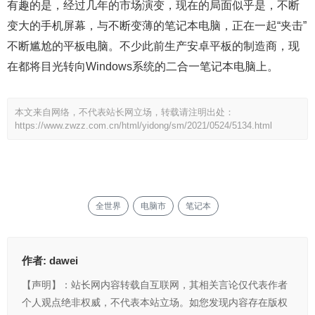
有趣的是，经过几年的市场演变，现在的局面似乎是，不断
变大的手机屏幕，与不断变薄的笔记本电脑，正在一起“夹击”
不断尴尬的平板电脑。不少此前生产安卓平板的制造商，现
在都将目光转向Windows系统的二合一笔记本电脑上。
本文来自网络，不代表站长网立场，转载请注明出处：
https://www.zwzz.com.cn/html/yidong/sm/2021/0524/5134.html
全世界
电脑市
笔记本
作者:
dawei
【声明】：站长网内容转载自互联网，其相关言论仅代表作者
个人观点绝非权威，不代表本站立场。如您发现内容存在版权