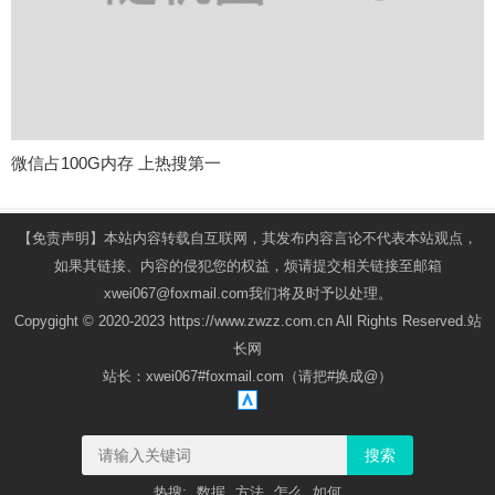
微信占100G内存 上热搜第一
【免责声明】本站内容转载自互联网，其发布内容言论不代表本站观点，
如果其链接、内容的侵犯您的权益，烦请提交相关链接至邮箱
xwei067@foxmail.com我们将及时予以处理。
Copygight © 2020-2023 https://www.zwzz.com.cn All Rights Reserved.站
长网
站长：xwei067#foxmail.com（请把#换成@）
搜索
热搜:
数据
方法
怎么
如何