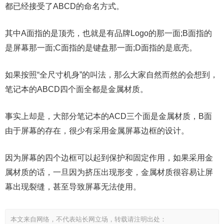
都已经接受了ABCD的命名方式。
其中A面指的是顶壳，也就是有品牌Logo的那一面;B面指的
是屏幕那一面;C面指的是键盘那一面;D面指的是底壳。
如果按照“全尺寸机身”的叫法，那么大家自然而然的会想到，
笔记本的ABCD四个面全都是金属材质。
事实上却是，大部分笔记本的ACD三个面是金属材质，B面
由于屏幕的存在，很少有采用金属屏幕边框的设计。
因为屏幕的四个边框可以起到保护和固定作用，如果采用金
属材质的话，一旦因为挤压出现形变，金属材质很容易让屏
幕出现裂缝，甚至导致屏幕无法使用。
本文来自网络，不代表站长网立场，转载请注明出处：