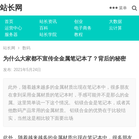
站长网
菜单
首页
站长资讯
创业
大数据
运营中心
百科
电子商务
云计算
服务器
站长学院
教程
站长网
数码
为什么大家都不宣传全金属笔记本了？背后的秘密
发布: 2021年5月24日
此外，随着越来越多的金属材质出现在笔记本中，很多朋友
在拿到采用金属材质的笔记本时，手感可能并不是那么的金
属。这里简单说一下这个情况。 铝镁合金是笔记本，或者其
他数码产品常用的金属材质。 铝镁合金的优势在于比较结
实，当然这是相比较下面要出场
此外，随着越来越多的金属材质出现在笔记本中，很多朋友