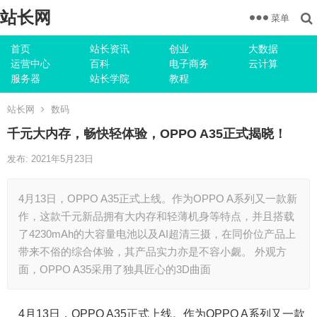
站长网
菜单
首页
站长资讯
创业
大数据
运营中心
百科
电子商务
云计算
服务器
站长学院
教程
站长网
数码
千元大内存，畅快轻体验，OPPO A35正式揭晓！
发布: 2021年5月23日
4月13日，OPPO A35正式上线。作为OPPO A系列又一款新
作，这款千元新品拥有大内存和轻薄机身等特点，并且搭载
了4230mAh的大容量电池以及AI超清三摄，在同价位产品上
带来不俗的综合体验，其产品实力亦是不容小觑。 外观方
面，OPPO A35采用了独具匠心的3D曲面
4月13日，OPPO A35正式上线。作为OPPO A系列又一款