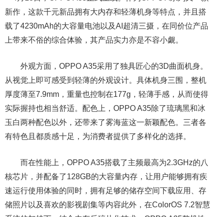
新作，这款千元新品拥有大内存和轻薄机身等特点，并且搭
载了4230mAh的大容量电池以及AI超清三摄，在同价位产品
上带来不俗的综合体验，其产品实力亦是不容小觑。
外观方面，OPPO A35采用了独具匠心的3D曲面机身。
从视觉上即可感受到轻薄的外观设计。具体机身三围，整机
厚度薄至7.9mm，重量也控制在177g，轻薄手感，从而使得
实际握持也相当舒适。配色上，OPPO A35除了琉璃黑和冰
玉白两种配色以外，还带来了雾海蓝这一新颖配色。三者各
有特色且都质感十足，为消费者提供了多样化的选择。
而在性能上，OPPO A35搭载了主频最高为2.3GHz的八
核芯片，并配备了128GB的大容量内存，让用户能够拥有疾
速运行使用体验的同时，拥有足够的储存空间下载应用、存
储照片以及喜欢的影视剧集等内容此外，在ColorOS 7.2智慧