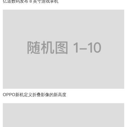
亿道数码发布 8 英寸游戏掌机
OPPO新机定义折叠影像的新高度