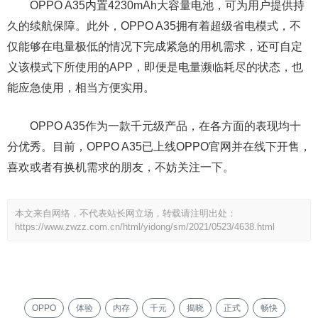
OPPO A35内置4230mAh大容量电池，可为用户提供持
久的续航保障。此外，OPPO A35拥有着超级省电模式，不
仅能够在电量极低的情况下完成紧急的用机需求，还可自定
义该模式下所使用的APP，即便是电量濒临耗尽的状态，也
能应急使用，相当方便实用。
OPPO A35作为一款千元级产品，在各方面的表现均十
分优秀。目前，OPPO A35已上线OPPO官网并在线下开售，
喜欢或者有换机需求的朋友，不妨关注一下。
本文来自网络，不代表站长网立场，转载请注明出处：
https://www.zwzz.com.cn/html/yidong/sm/2021/0523/4638.html
OPPO
体验
内存
千元
揭晓
正式
畅快