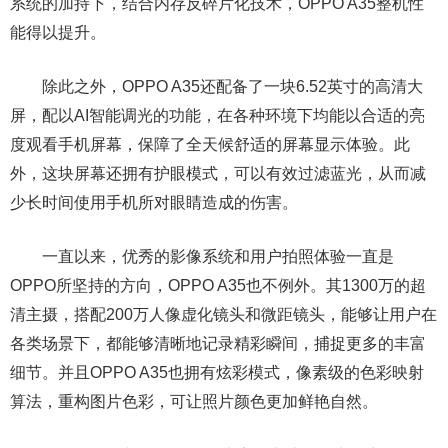
系统的加持下，结合内存反碎片化技术，OPPO A35整机性
能得以提升。
除此之外，OPPO A35还配备了一块6.52英寸的高清大
屏，配以AI智能调光的功能，在各种环境下均能以合适的亮
度观看手机屏幕，保障了全天候舒适的屏幕显示体验。此
外，这块屏幕还拥有护眼模式，可以有效过滤蓝光，从而减
少长时间使用手机所对眼睛造成的伤害。
一直以来，优秀的影像系统和用户拍照体验一直是
OPPO所坚持的方向，OPPO A35也不例外。其1300万的超
清主摄，搭配200万人像虚化镜头和微距镜头，能够让用户在
各类场景下，都能够清晰地记录精彩瞬间，捕捉更多的丰富
细节。并且OPPO A35也拥有炫彩模式，像素级的色彩映射
算法，重构图片色彩，可让照片颜色更加鲜艳自然。