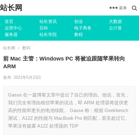
站长网
菜单
首页
站长资讯
创业
大数据
运营中心
百科
电子商务
云计算
服务器
站长学院
教程
站长网
数码
前 Mac 主管：Windows PC 将被迫跟随苹果转向
ARM
发布: 2021年5月23日
Gasse 在一篇博客文章中提出了自己的理由。他说，首先，
我们完全有理由相信苹果的说法，即 ARM 处理器将提供更
高的性能和更长的电池续航。 Gasse 称：根据 Geekbench
测试，A12Z 的性能与 MacBook Pro 相匹配，甚至超过它。
苹果没有披露 A12Z 处理器的 TDP