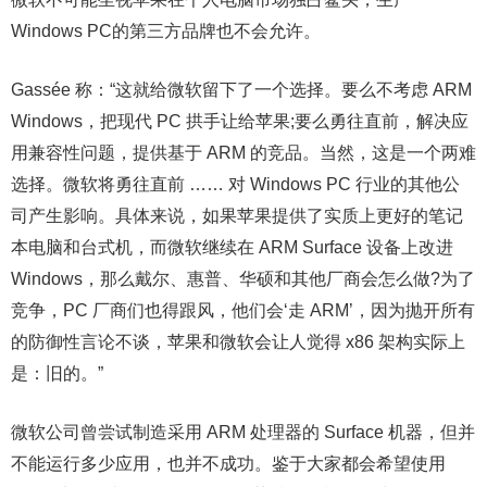
Windows PC的第三方品牌也不会允许。
Gassée 称：“这就给微软留下了一个选择。要么不考虑 ARM
Windows，把现代 PC 拱手让给苹果;要么勇往直前，解决应
用兼容性问题，提供基于 ARM 的竞品。当然，这是一个两难
选择。微软将勇往直前 …… 对 Windows PC 行业的其他公
司产生影响。具体来说，如果苹果提供了实质上更好的笔记
本电脑和台式机，而微软继续在 ARM Surface 设备上改进
Windows，那么戴尔、惠普、华硕和其他厂商会怎么做?为了
竞争，PC 厂商们也得跟风，他们会‘走 ARM’，因为抛开所有
的防御性言论不谈，苹果和微软会让人觉得 x86 架构实际上
是：旧的。”
微软公司曾尝试制造采用 ARM 处理器的 Surface 机器，但并
不能运行多少应用，也并不成功。鉴于大家都会希望使用