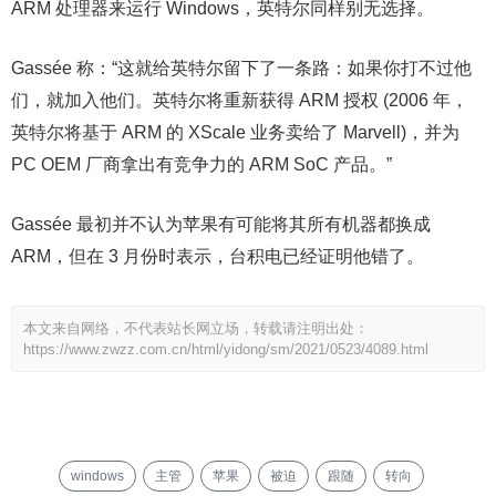
ARM 处理器来运行 Windows，英特尔同样别无选择。
Gassée 称：“这就给英特尔留下了一条路：如果你打不过他
们，就加入他们。英特尔将重新获得 ARM 授权 (2006 年，
英特尔将基于 ARM 的 XScale 业务卖给了 Marvell)，并为
PC OEM 厂商拿出有竞争力的 ARM SoC 产品。”
Gassée 最初并不认为苹果有可能将其所有机器都换成
ARM，但在 3 月份时表示，台积电已经证明他错了。
本文来自网络，不代表站长网立场，转载请注明出处：
https://www.zwzz.com.cn/html/yidong/sm/2021/0523/4089.html
windows
主管
苹果
被迫
跟随
转向