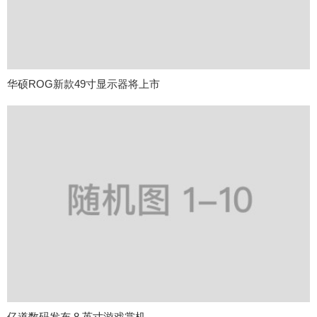
华硕ROG新款49寸显示器将上市
亿道数码发布 8 英寸游戏掌机