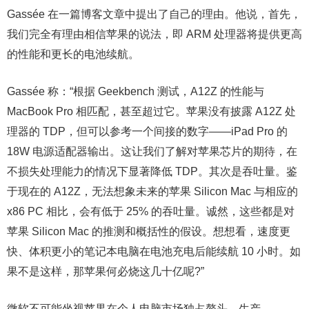
Gassée 在一篇博客文章中提出了自己的理由。他说，首先，
我们完全有理由相信苹果的说法，即 ARM 处理器将提供更高
的性能和更长的电池续航。
Gassée 称：“根据 Geekbench 测试，A12Z 的性能与
MacBook Pro 相匹配，甚至超过它。苹果没有披露 A12Z 处
理器的 TDP，但可以参考一个间接的数字——iPad Pro 的
18W 电源适配器输出。这让我们了解对苹果芯片的期待，在
不损失处理能力的情况下显著降低 TDP。其次是吞吐量。鉴
于现在的 A12Z，无法想象未来的苹果 Silicon Mac 与相应的
x86 PC 相比，会有低于 25% 的吞吐量。诚然，这些都是对
苹果 Silicon Mac 的推测和概括性的假设。想想看，速度更
快、体积更小的笔记本电脑在电池充电后能续航 10 小时。如
果不是这样，那苹果何必烧这几十亿呢?”
微软不可能坐视苹果在个人电脑市场独占鳌头，生产