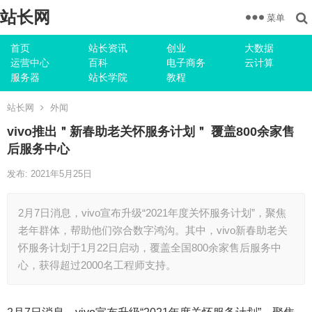
站长网
菜单
首页
站长资讯
创业
大数据
运营中心
百科
电子商务
云计算
服务器
站长学院
教程
站长网
外闻
vivo推出＂新春助老关怀服务计划＂ 覆盖800余家售
后服务中心
发布: 2021年5月25日
2月7日消息，vivo宣布升级“2021年度关怀服务计划”，聚焦
老年群体，帮助他们弥合数字鸿沟。其中，vivo新春助老关
怀服务计划于1月22日启动，覆盖全国800余家售后服务中
心，获得超过2000名工程师支持。