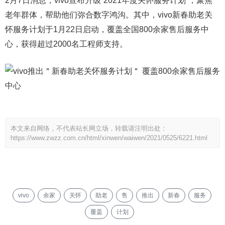
2月7日消息，vivo宣布升级“2021年度关怀服务计划”，聚焦
老年群体，帮助他们弥合数字鸿沟。其中，vivo新春助老关
怀服务计划于1月22日启动，覆盖全国800余家售后服务中
心，获得超过2000名工程师支持。
本文来自网络，不代表站长网立场，转载请注明出处：
https://www.zwzz.com.cn/html/xinwen/waiwen/2021/0525/6221.html
vivo
余家
关怀
助老
售
推出
新春
服务
覆盖
计划