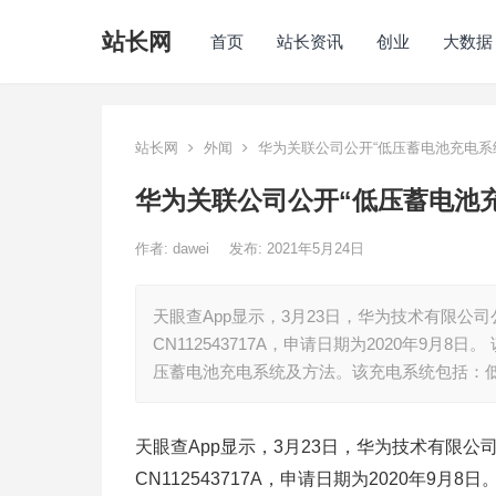
站长网
首页
站长资讯
创业
大数据
站长网
外闻
华为关联公司公开“低压蓄电池充电系
华为关联公司公开“低压蓄电池充
作者:
dawei
发布: 2021年5月24日
天眼查App显示，3月23日，华为技术有限公
CN112543717A，申请日期为2020年9
压蓄电池充电系统及方法。该充电系统包括：
天眼查App显示，3月23日，华为技术有限公
CN112543717A，申请日期为2020年9月8日