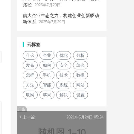
路径
2025年7月29日
借大企业生态之力，构建创业创新驱动
新体系
2025年7月29日
云标签
什么
企业
优化
分析
发布
如何
安全
怎么
怎样
手机
技术
数据
方法
智能
系统
网站
联网
苹果
解决
设置
广告
上一篇
2021年5月24日 05:24