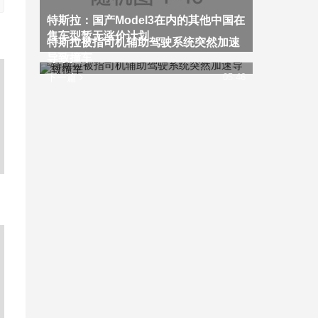
特斯拉：国产Model3在内的其他中国在
售车型暂无涨价计划
特斯拉被指司机辅助驾驶系统突然加速
导致撞车
下一篇
05:46