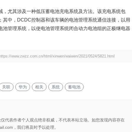
域，尤其涉及一种低压蓄电池充电系统及方法。该充电系统包
；其中，DCDC控制器和该车辆的电池管理系统通信连接，以用
电池管理系统，以使电池管理系统闭合动力电池组的正极继电器
https://www.zwzz.com.cn/html/xinwen/waiwen/2021/0524/5821.html
关联
华为
相关
系统
蓄电池
论仅代表作者个人观点绝非权威，不代表本站立场。如您发现内容存在
il.com，我们将及时予以处理。