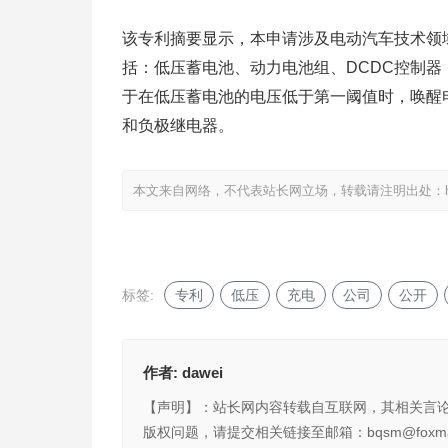
该专利摘要显示，本申请涉及电动汽车技术领
括：低压蓄电池、动力电池组、DCDC控制器
于在低压蓄电池的电压低于第一阈值时，唤醒
和负极继电器。
本文来自网络，不代表站长网立场，转载请注明出处：
标签:
专利
低压
充电
公司
公开
作者:
dawei
【声明】：站长网内容转载自互联网，其相关言
版权问题，请提交相关链接至邮箱：bqsm@foxma