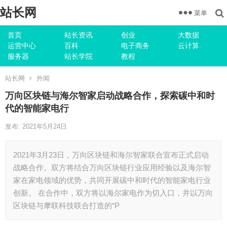
站长网
菜单
首页
站长资讯
创业
大数据
运营中心
百科
电子商务
云计算
服务器
站长学院
教程
站长网
外闻
万向区块链与海尔智家启动战略合作，探索碳中和时
代的智能家电行
发布: 2021年5月24日
2021年3月23日，万向区块链和海尔智家联合宣布正式启动
战略合作。双方将结合万向区块链行业应用经验以及海尔智
家在家电领域的优势，共同开展碳中和时代的智能家电行业
创新。 在合作中，双方将以海尔家电作为切入口，并以万向
区块链与摩联科技联合打造的“P