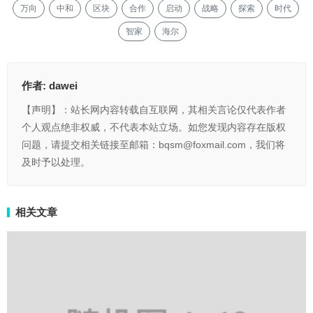
万向
中和
区块
合作
启动
战略
探索
时代
智家
海尔
作者:
dawei
【声明】：站长网内容转载自互联网，其相关言论仅代表作者
个人观点绝非权威，不代表本站立场。如您发现内容存在版权
问题，请提交相关链接至邮箱：bqsm@foxmail.com，我们将
及时予以处理。
相关文章