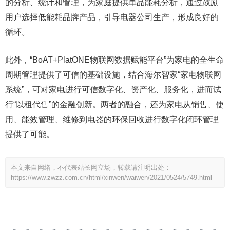
的分析、统计和管理，为家庭提供单品能耗分析，通过鼓励
用户选择低能耗品牌产品，引导电器公司生产，形成良好的
循环。
此外，“BoAT+PlatONE物联网数据赋能平台”为家电的全生命
周期管理提供了可信的基础设施，结合海尔智家“家电物联网
系统”，可对家电进行可信数字化、资产化、服务化，进而试
行“以租代售”的金融创新。两者的融合，还为家电从销售、使
用、能效管理、维修到电器的环保回收进行数字化闭环管理
提供了可能。
本文来自网络，不代表站长网立场，转载请注明出处：
https://www.zwzz.com.cn/html/xinwen/waiwen/2021/0524/5749.html