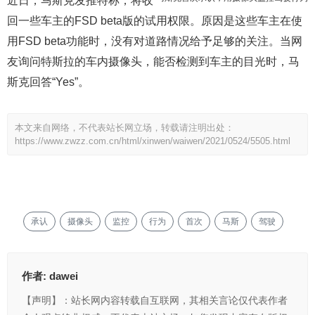
近日，马斯克发推特称，将收
（来源：梨视频）
回一些车主的FSD beta版的试用权限。原因是这些车主在使
用FSD beta功能时，没有对道路情况给予足够的关注。当网
友询问特斯拉的车内摄像头，能否检测到车主的目光时，马
斯克回答“Yes”。
本文来自网络，不代表站长网立场，转载请注明出处：
https://www.zwzz.com.cn/html/xinwen/waiwen/2021/0524/5505.html
承认
摄像头
监控
行为
首次
马斯
驾驶
作者:
dawei
【声明】：站长网内容转载自互联网，其相关言论仅代表作者