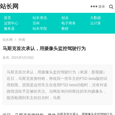
站长网
菜单
首页
站长资讯
创业
大数据
运营中心
百科
电子商务
云计算
服务器
站长学院
教程
站长网
外闻
马斯克首次承认，用摄像头监控驾驶行为
发布: 2021年5月24日
马斯克首次承认，用摄像头监控驾驶行为（来源：梨视频）
近日，马斯克发推特称，将收回一些车主的FSD beta版的试
用权限。原因是这些车主在使用FSD beta功能时，没有对道
路情况给予足够的关注。当网友询问特斯拉的车内摄像头，
能否检测到车主的目光时，马斯
马斯克首次承认，用摄像头监控驾驶行为