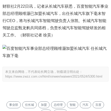
财联社2月22日讯，记者从长城汽车获悉，百度智能汽车事业
部总经理顾维灏已加盟长城汽车，出任长城汽车旗下毫末智
行CEO，将与长城汽车智能驾驶负责人张凯、长城汽车智能
驾驶总监甄龙豹共同搭档，负责长城汽车智能驾驶研发的相
关工作。（财联社记者 徐昊）
本文来自网络，不代表站长网立场，转载请注明出处：
https://www.zwzz.com.cn/html/xinwen/waiwen/2021/0524/5300.html
事业部
任长城
加盟
总经理
智能
汽车
百度