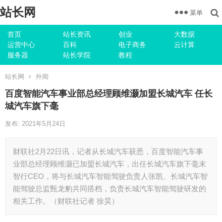
站长网
菜单
首页
站长资讯
创业
大数据
运营中心
百科
电子商务
云计算
服务器
站长学院
教程
站长网
外闻
百度智能汽车事业部总经理顾维灏加盟长城汽车 任长
城汽车旗下毫
发布: 2021年5月24日
财联社2月22日讯，记者从长城汽车获悉，百度智能汽车事
业部总经理顾维灏已加盟长城汽车，出任长城汽车旗下毫末
智行CEO，将与长城汽车智能驾驶负责人张凯、长城汽车智
能驾驶总监甄龙豹共同搭档，负责长城汽车智能驾驶研发的
相关工作。（财联社记者 徐昊）