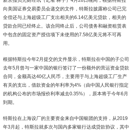
新京报贝壳财经讯（记者 林子）4月28日晚间，根据特斯拉
向美国证券交易委员会递交的文件，特斯拉披露称公司已完
全偿还与上海超级工厂支出相关的6.14亿美元贷款，相关的
贷款合同已经终止。该合同终止后，公司债务和融资租赁表
中包含的固定资产授信项下未使用的7.58亿美元将不可再
用。
根据特斯拉今年2月提交的文件显示，特斯拉在中国的子公司
去年5月曾与一家中国的银行签订了一份额外的营运资金贷款
合同，金额高达40亿人民币，主要用于与上海超级工厂生产
有关的支出，借款资金的年利率为4%（由中国人民银行指定
的机构公布的市场报价利率减去0.35%），原本将于今年6月
到期。
特斯拉在上海设厂的主要资金来自中国银团的支持，从2019
年3月起，特斯拉就多次与国内多家银行达成贷款协议，其中