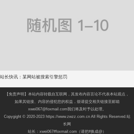
站长快讯：某网站被搜索引擎惩罚
【免责声明】本站内容转载自互联网，其发布内容言论不代表本站观点，
如果其链接、内容的侵犯您的权益，烦请提交相关链接至邮箱
xwei067@foxmail.com我们将及时予以处理。
Copygight © 2020-2023 https://www.zwzz.com.cn All Rights Reserved.站
长网
站长：xwei067#foxmail.com（请把#换成@）