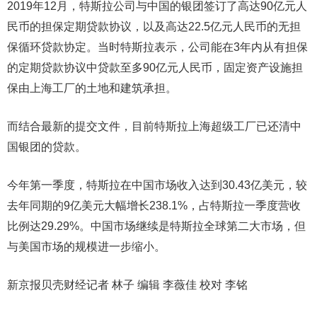
2019年12月，特斯拉公司与中国的银团签订了高达90亿元人
民币的担保定期贷款协议，以及高达22.5亿元人民币的无担
保循环贷款协定。当时特斯拉表示，公司能在3年内从有担保
的定期贷款协议中贷款至多90亿元人民币，固定资产设施担
保由上海工厂的土地和建筑承担。
而结合最新的提交文件，目前特斯拉上海超级工厂已还清中
国银团的贷款。
今年第一季度，特斯拉在中国市场收入达到30.43亿美元，较
去年同期的9亿美元大幅增长238.1%，占特斯拉一季度营收
比例达29.29%。中国市场继续是特斯拉全球第二大市场，但
与美国市场的规模进一步缩小。
新京报贝壳财经记者 林子 编辑 李薇佳 校对 李铭