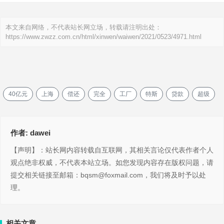
本文来自网络，不代表站长网立场，转载请注明出处：
https://www.zwzz.com.cn/html/xinwen/waiwen/2021/0523/4971.html
40亿元
上海
偿还
完全
工厂
特斯
贷款
超级
作者:
dawei
【声明】：站长网内容转载自互联网，其相关言论仅代表作者个人
观点绝非权威，不代表本站立场。如您发现内容存在版权问题，请
提交相关链接至邮箱：bqsm@foxmail.com，我们将及时予以处
理。
相关文章