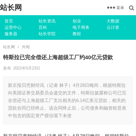
站长网
菜单
首页
站长资讯
创业
大数据
运营中心
百科
电子商务
云计算
服务器
站长学院
教程
站长网
外闻
特斯拉已完全偿还上海超级工厂约40亿元贷款
发布: 2021年5月23日
新京报贝壳财经讯（记者 林子）4月28日晚间，根据特斯拉
向美国证券交易委员会递交的文件，特斯拉披露称公司已完
全偿还与上海超级工厂支出相关的6.14亿美元贷款，相关的
贷款合同已经终止。该合同终止后，公司债务和融资租赁表
中包含的固定资产授信项下未使