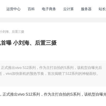
运营中心
百科
电子商务
云计算
服务器
站长
曝 小刘海、后置三摄
2真机首曝 小刘海、后置三摄
，正式推出vivo S12系列，作为主打自拍的S系列，该机型自曝光后
，vivo加快新机的预热节奏，首次揭晓了S12系列的神秘面纱。
会，正式推出vivo S12系列，作为主打自拍的S系列，该机型自曝