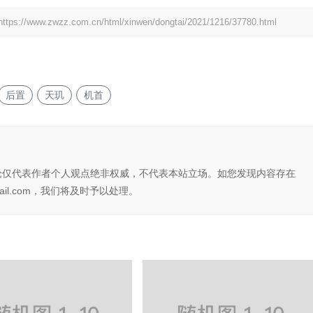
https://www.zwzz.com.cn/html/xinwen/dongtai/2021/1216/37780.html
后置
天玑
机首
论仅代表作者个人观点绝非权威，不代表本站立场。如您发现内容存在
il.com，我们将及时予以处理。