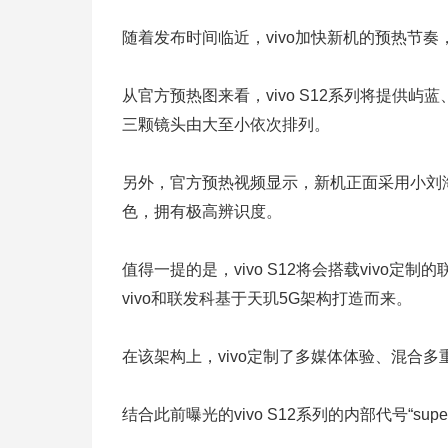
随着发布时间临近，vivo加快新机的预热节奏
从官方预热图来看，vivo S12系列将提供屿
三颗镜头由大至小依次排列。
另外，官方预热视频显示，新机正面采用小刘
色，拥有极高辨识度。
值得一提的是，vivo S12将会搭载vivo定制
vivo和联发科基于天玑5G架构打造而来。
在该架构上，vivo定制了多媒体体验、混合多
结合此前曝光的vivo S12系列的内部代号“su