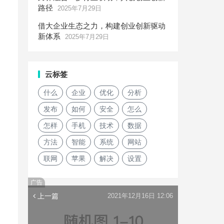
路径
2025年7月29日
借大企业生态之力，构建创业创新驱动
新体系
2025年7月29日
云标签
什么
企业
优化
分析
发布
如何
安全
怎么
怎样
手机
技术
数据
方法
智能
系统
网站
联网
苹果
解决
设置
广告
上一篇
2021年12月16日 12:06
。