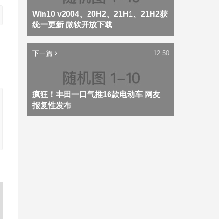
Win10 v2004、20H2、21H1、21H2获
统一更新 微软开放下载
下一篇
12:50
疯狂！丰田一口气推16款电动车 网友
报复性发布