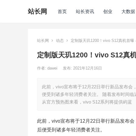
站长网
首页
站长资讯
创业
大数据
站长网
动态
定制版天玑1200！vivo S12真机首
定制版天玑1200！vivo S1
作者:
dawei
发布: 2021年12月16日
此前，vivo宣布将于12月22日举行新品发布会
便受到诸多年轻消费者关注。 随着发布时间临近
从官方预热图来看，vivo S12系列将提供屿蓝
此前，vivo宣布将于12月22日举行新品发布
后便受到诸多年轻消费者关注。