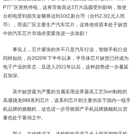
P7厂区突然停电，这将导致高达3万片晶圆受到影响，致使
台积电受到损失金额将达到10亿新台币（合约2.3亿元人民
币），而该厂区主要生产汽车芯片，这将使得原本处于缺货
中的汽车芯片市场供需紧张进一步加剧！
事实上，芯片紧张的并不只是汽车行业，智能手机行业
同样如此，自2020年下半年以来，半导体芯片缺货已经成为
电子产业的常态，且进入2021年以后，这种趋势进一步蔓延
且加深。
其中缺货最为严重的当属采用业界最高工艺5nm制程的
高通骁龙888系列芯片，该系列芯片则主要供应于国内一线手
机品牌的旗舰机，这也进一步导致国产手机品牌旗舰机出货
量也处于紧俏之中。
那么，在此情况下，这种影响是否又会上探至智能手机