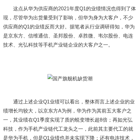
这点从华为供应商的2021年度Q1的业绩情况也得到了体
现，尽管华为出货量受到了影响，但华为身为大客户，不少
供应商的Q1的业绩反而大好。据笔者从行业调研得知，华为
是京东方、信维通信、圣邦股份、卓胜微、韦尔股份、电连
技术、光弘科技等手机产业链企业的大客户之一。
通过上述企业Q1业绩可以看出，整体而言上述企业的业
绩增长均较大，以京东方A为例，华为作为其前五大客户之
一，其业绩在Q1季度实现了质的蜕变增长超8倍；再如光弘
科技，作为手机产业链代工龙头之一，此前其主要代工的就
是华为手机，但是Q1业绩也并未实现下降；还有电连技术，