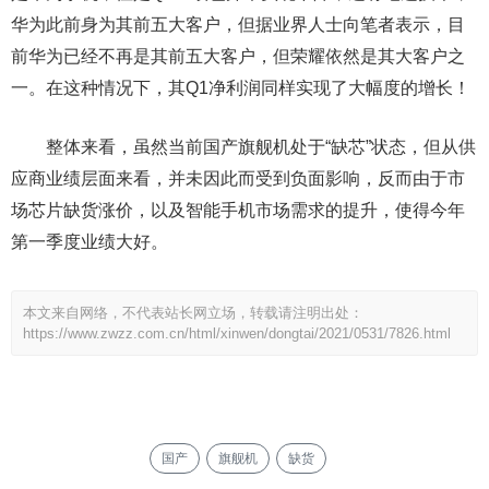
华为此前身为其前五大客户，但据业界人士向笔者表示，目
前华为已经不再是其前五大客户，但荣耀依然是其大客户之
一。在这种情况下，其Q1净利润同样实现了大幅度的增长！
整体来看，虽然当前国产旗舰机处于“缺芯”状态，但从供
应商业绩层面来看，并未因此而受到负面影响，反而由于市
场芯片缺货涨价，以及智能手机市场需求的提升，使得今年
第一季度业绩大好。
本文来自网络，不代表站长网立场，转载请注明出处：
https://www.zwzz.com.cn/html/xinwen/dongtai/2021/0531/7826.html
国产
旗舰机
缺货