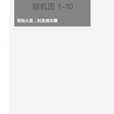
登陆火星，到底难在哪
带
，