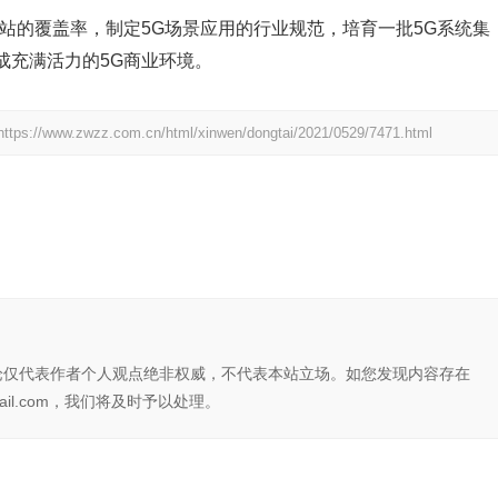
的覆盖率，制定5G场景应用的行业规范，培育一批5G系统集
成充满活力的5G商业环境。
https://www.zwzz.com.cn/html/xinwen/dongtai/2021/0529/7471.html
论仅代表作者个人观点绝非权威，不代表本站立场。如您发现内容存在
il.com，我们将及时予以处理。