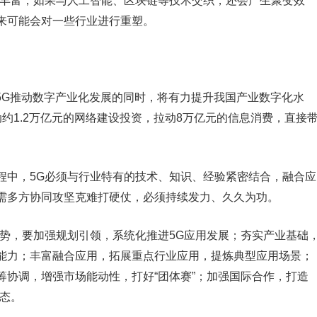
丰富，如果与人工智能、区块链等技术交织，还会产生聚变效
来可能会对一些行业进行重塑。
5G推动数字产业化发展的同时，将有力提升我国产业数字化水
动约1.2万亿元的网络建设投资，拉动8万亿元的信息消费，直接
中，5G必须与行业特有的技术、知识、经验紧密结合，融合应
需多方协同攻坚克难打硬仗，必须持续发力、久久为功。
，要加强规划引领，系统化推进5G应用发展；夯实产业基础
能力；丰富融合应用，拓展重点行业应用，提炼典型应用场景；
筹协调，增强市场能动性，打好“团体赛”；加强国际合作，打造
态。