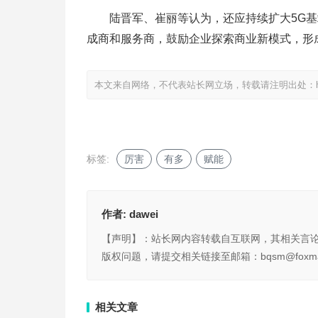
陆晋军、崔丽等认为，还应持续扩大5G基站
成商和服务商，鼓励企业探索商业新模式，形
本文来自网络，不代表站长网立场，转载请注明出处：
标签:
厉害
有多
赋能
作者:
dawei
【声明】：站长网内容转载自互联网，其相关言
版权问题，请提交相关链接至邮箱：bqsm@foxma
相关文章