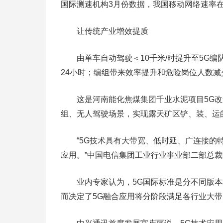
国际测速机构3月份数据，我国移动网络速率在
让传统产业增效提质
由单车自动驾驶＜10千米/时提升至5G编队
24小时；编组带来效率提升和危险岗位人数减少
这是河南能化焦煤集团千业水泥项目5G改造
组、无人驾驶场景，实现露天矿区铲、装、运
“5G技术具有大带宽、低时延、广连接的特
应用。”中国电信集团工业行业事业部二部总
业内专家认为，5G国际标准是分不同版本
而决定了5G融合应用将分阶段满足各行业大