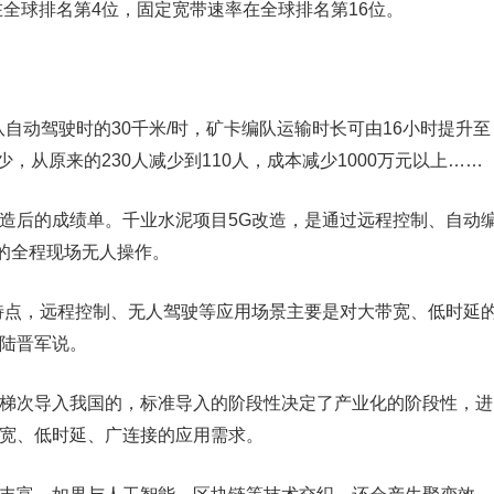
全球排名第4位，固定宽带速率在全球排名第16位。
自动驾驶时的30千米/时，矿卡编队运输时长可由16小时提升至
，从原来的230人减少到110人，成本减少1000万元以上……
后的成绩单。千业水泥项目5G改造，是通过远程控制、自动
的全程现场无人操作。
点，远程控制、无人驾驶等应用场景主要是对大带宽、低时延
裁陆晋军说。
梯次导入我国的，标准导入的阶段性决定了产业化的阶段性，进
带宽、低时延、广连接的应用需求。