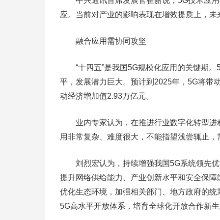
中兴通讯首席发展官崔丽说，5G技术应用
应。当前对产业的影响表现在增效提质上，未
融合应用需协同攻坚
“十四五”是我国5G规模化应用的关键期。
平，发展潜力巨大。预计到2025年，5G将带
动经济增加值2.93万亿元。
业内专家认为，在推进行业数字化转型进程
用非常复杂、难度很大，不能指望浅尝辄止，
刘烈宏认为，持续增强我国5G系统领先优势
提升网络供给能力、产业创新水平和安全保障
优化生态环境，加强相关部门、地方政府的统
5G高水平开放体系，培育全球化开放合作新生