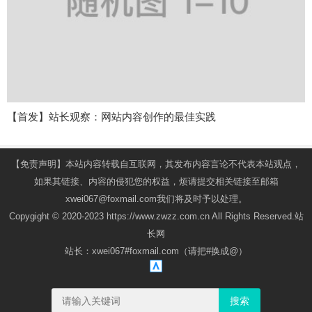
【首发】站长观察：网站内容创作的最佳实践
【免责声明】本站内容转载自互联网，其发布内容言论不代表本站观点，
如果其链接、内容的侵犯您的权益，烦请提交相关链接至邮箱
xwei067@foxmail.com我们将及时予以处理。
Copygight © 2020-2023 https://www.zwzz.com.cn All Rights Reserved.站
长网
站长：xwei067#foxmail.com（请把#换成@）
搜索