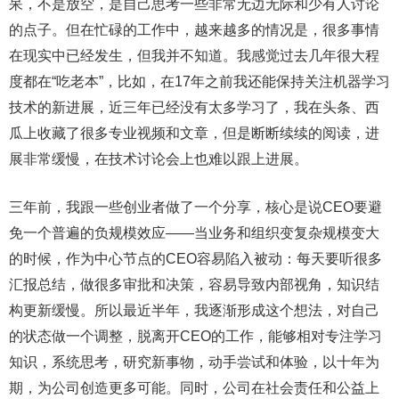
呆，不是放空，是自己思考一些非常无边无际和少有人讨论
的点子。但在忙碌的工作中，越来越多的情况是，很多事情
在现实中已经发生，但我并不知道。我感觉过去几年很大程
度都在“吃老本”，比如，在17年之前我还能保持关注机器学习
技术的新进展，近三年已经没有太多学习了，我在头条、西
瓜上收藏了很多专业视频和文章，但是断断续续的阅读，进
展非常缓慢，在技术讨论会上也难以跟上进展。
三年前，我跟一些创业者做了一个分享，核心是说CEO要避
免一个普遍的负规模效应——当业务和组织变复杂规模变大
的时候，作为中心节点的CEO容易陷入被动：每天要听很多
汇报总结，做很多审批和决策，容易导致内部视角，知识结
构更新缓慢。所以最近半年，我逐渐形成这个想法，对自己
的状态做一个调整，脱离开CEO的工作，能够相对专注学习
知识，系统思考，研究新事物，动手尝试和体验，以十年为
期，为公司创造更多可能。同时，公司在社会责任和公益上