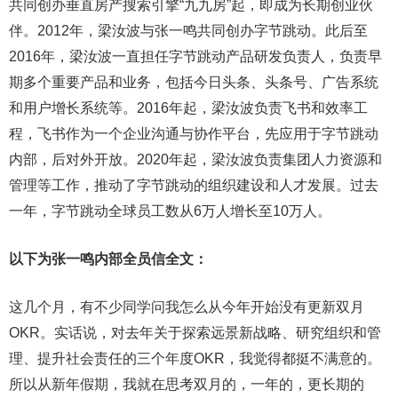
共同创办垂直房产搜索引擎“九九房”起，即成为长期创业伙
伴。2012年，梁汝波与张一鸣共同创办字节跳动。此后至
2016年，梁汝波一直担任字节跳动产品研发负责人，负责早
期多个重要产品和业务，包括今日头条、头条号、广告系统
和用户增长系统等。2016年起，梁汝波负责飞书和效率工
程，飞书作为一个企业沟通与协作平台，先应用于字节跳动
内部，后对外开放。2020年起，梁汝波负责集团人力资源和
管理等工作，推动了字节跳动的组织建设和人才发展。过去
一年，字节跳动全球员工数从6万人增长至10万人。
以下为张一鸣内部全员信全文：
这几个月，有不少同学问我怎么从今年开始没有更新双月
OKR。实话说，对去年关于探索远景新战略、研究组织和管
理、提升社会责任的三个年度OKR，我觉得都挺不满意的。
所以从新年假期，我就在思考双月的，一年的，更长期的