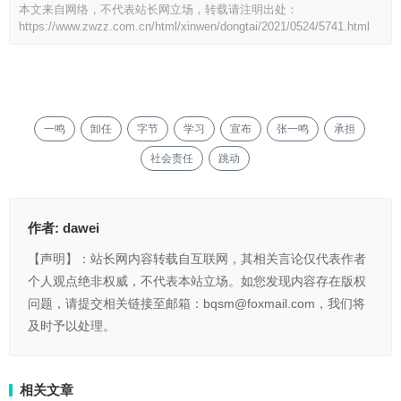
本文来自网络，不代表站长网立场，转载请注明出处：
https://www.zwzz.com.cn/html/xinwen/dongtai/2021/0524/5741.html
一鸣
卸任
字节
学习
宣布
张一鸣
承担
社会责任
跳动
作者:
dawei
【声明】：站长网内容转载自互联网，其相关言论仅代表作者
个人观点绝非权威，不代表本站立场。如您发现内容存在版权
问题，请提交相关链接至邮箱：bqsm@foxmail.com，我们将
及时予以处理。
相关文章