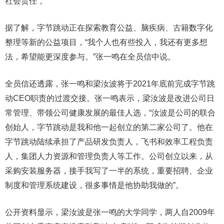
社会责任”。
据了解，字节跳动正在探索教育公益、脑疾病、古籍数字化
整理等新的公益项目，“我个人也有些投入，我还有更多想
法，希望能更深度参与。”张一鸣在全员信中说。
全员信还透露，张一鸣和梁汝波将于2021年底前完成字节跳
动CEO职责的过渡交接。张一鸣表示，梁汝波是改进公司日
常管理、带领公司健康发展的最佳人选，“汝波是公司的联合
创始人，字节跳动是我和他一起创立的第二家公司了。他在
字节跳动陆续承担了产品研发负责人，飞书和效率工程负责
人，集团人力资源和管理负责人等工作。公司创立以来，从
采购安装服务器，接手我写了一半的系统，重要招聘、企业
制度和管理系统建设，很多事情是他协助我做的”。
公开资料显示，梁汝波是张一鸣的大学同学，两人自2009年