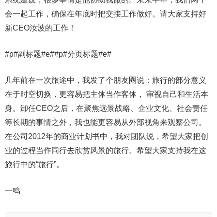
会一起工作，确保在年底时把交接工作做好。请大家支持好
新CEO汝波的工作！
#p#副标题#e##p#分页标题#e#
几年前在一次旅途中，我发了个朋友圈说：旅行的部分意义
在于时空切换，更容易把主体当作客体， 审视自己和生活本
身。卸任CEO之后，在聚焦远景战略、企业文化、社会责任
等长期的事情之外，我也能更容易从外部视角来观察公司。
在公司2012年的商业计划书中，我对团队说，希望大家把创
业的过程当作同行去欣赏风景的旅行。希望大家支持我在这
旅行中的“旅行”。
一鸣