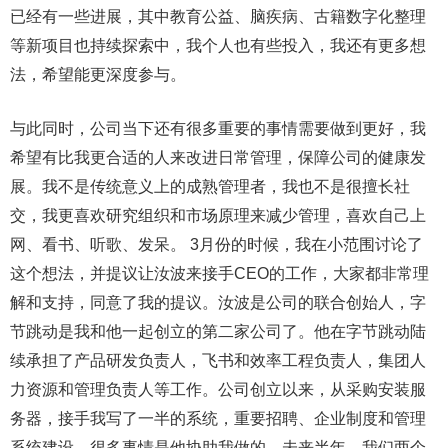
已经有一些进展，其中教育公益、脑疾病、古籍数字化整理
等新项目也持续探索中，我个人也有些投入，我还有更多想
法，希望能更深度参与。
与此同时，公司当下还有很多重要的事情需要做到更好，我
希望有比我更合适的人来改进日常管理，保障公司的健康发
展。我不是传统意义上的成熟管理者，我也不是很擅长社
交，我更喜欢研究组织和市场原理来减少管理，喜欢自己上
网、看书、听歌、发呆。 3月份的时候，我在小范围讨论了
这个想法，并提议让汝波来接手CEO的工作，大家都非常理
解和支持，同意了我的提议。汝波是公司的联合创始人，字
节跳动是我和他一起创立的第二家公司了。他在字节跳动陆
续承担了产品研发负责人，飞书和效率工程负责人，集团人
力资源和管理负责人等工作。公司创立以来，从采购安装服
务器，接手我写了一半的系统，重要招聘、企业制度和管理
系统建设，很多事情是他协助我做的。未来半年，我们两个