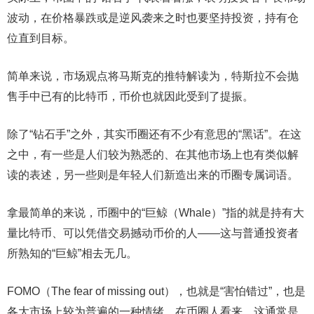
波动，在价格暴跌或是逆风袭来之时也要坚持投资，持有仓
位直到目标。
简单来说，市场观点将马斯克的推特解读为，特斯拉不会抛
售手中已有的比特币，币价也就因此受到了提振。
除了“钻石手”之外，其实币圈还有不少有意思的“黑话”。在这
之中，有一些是人们较为熟悉的、在其他市场上也有类似解
读的表述，另一些则是年轻人们新造出来的币圈专属词语。
拿最简单的来说，币圈中的“巨鲸（Whale）”指的就是持有大
量比特币、可以凭借交易撼动币价的人——这与普通投资者
所熟知的“巨鲸”相去无几。
FOMO（The fear of missing out），也就是“害怕错过”，也是
各大市场上较为普遍的一种情绪。在币圈人看来，这通常是