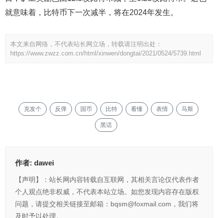
就意味着，比特币下一次减半，将在2024年发生。
本文来自网络，不代表站长网立场，转载请注明出处：
https://www.zwzz.com.cn/html/xinwen/dongtai/2021/0524/5739.html
克发个
反弹
国币
比特
看懂
表情
马斯
黑话
作者:
dawei
【声明】：站长网内容转载自互联网，其相关言论仅代表作者
个人观点绝非权威，不代表本站立场。如您发现内容存在版权
问题，请提交相关链接至邮箱：bqsm@foxmail.com，我们将
及时予以处理。