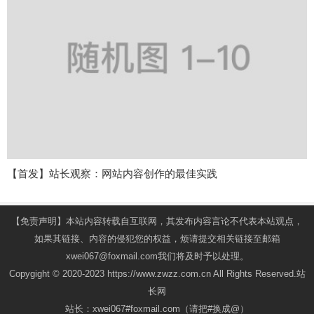
【首发】站长观察：网站内容创作的最佳实践
【免责声明】本站内容转载自互联网，其发布内容言论不代表本站观点，
如果其链接、内容的侵犯您的权益，烦请提交相关链接至邮箱
xwei067@foxmail.com我们将及时予以处理。
Copygight © 2020-2023 https://www.zwzz.com.cn All Rights Reserved.站
长网
站长：xwei067#foxmail.com（请把#换成@）