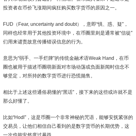
投资者在币价飞涨期间疯狂购买数字货币的原因之一。
FUD（Fear, uncertainty and doubt），意即“惧、惑、疑”，
同样也经常用于其他投资环境中，在币圈里则是通常被“信徒”
们用来谴责故意传播错误信息的行为。
意思为“弱手、一手烂牌”的传统金融术语Weak Hand，在币
圈也被用于描述币圈萌新面对市场动荡或负面新闻时信念不
够坚定，对所持的数字货币进行恐慌抛售。
相比于上述这些通俗易懂的“黑话”，接下来的这些或许就不是
那么好懂了。
比如“Hodl”，这是币圈一个非常神秘的咒语，能够安抚紧张的
交易员，让他们相信自己看到的是数字货币的长期优势，这
一次也能安然度过暴跌。