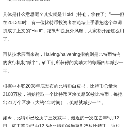
具体是什么意思呢？其实就是“Hold（持仓，拿住了）”——但
在2013年时，有一位比特币投资者在论坛上手滑把这个单词
拼成了上文的“Hodl”，结果却是意外风靡，大家都开始这么用
了。
再从技术层面来说，Halving/halvening指的则是比特币特有
的发行机制“减半”，矿工们所获得的奖励大约每隔四年减少一
半。
根据中本聪2008年底发布的比特币白皮书，比特币总量为
2100万枚，初始挖取一个比特币区块奖励50枚比特币，每挖
出21万个区块（大约4年时间），奖励就减少一半。
如今，比特币已经历了三次减半，最近的一次在去年5月12
日，矿工奖励已由12.5枚比特币减半至6.25枚比特币。这也