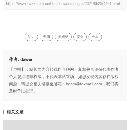
https://www.zwzz.com.cn/html/xinwen/dongtai/2021/0523/4461.html
助力
天问
嫦娥钢
安全
火星
作者:
dawei
【声明】：站长网内容转载自互联网，其相关言论仅代表作者
个人观点绝非权威，不代表本站立场。如您发现内容存在版权
问题，请提交相关链接至邮箱：bqsm@foxmail.com，我们将
及时予以处理。
相关文章