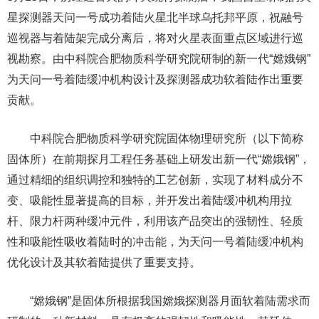
星探测器天问一号成功着陆火星北半球乌托邦平原，祝融号
巡视器与着陆架完成分离后，将对火星表面重点区域进行巡
视勘察。由中科院合肥物质科学研究院研制的新一代“嫦娥钢”
为天问一号着陆缓冲机构设计及探测器成功软着陆作出重要
贡献。
中科院合肥物质科学研究院固体物理研究所（以下简称
固体所）在前期探月工程任务基础上研发出新一代“嫦娥钢”，
通过精细的组织调控和独特的工艺创新，实现了材料成分不
变、吸能性显著提高的目标，并开发出着陆缓冲机构用拉
杆、限力杆两种缓冲元件，利用该产品突出的强韧性、轻质
性和吸能性吸收着陆时的冲击能，为天问一号着陆缓冲机构
优化设计及其软着陆提供了重要支持。
“嫦娥钢”是固体所根据我国嫦娥探测器月面软着陆需求而