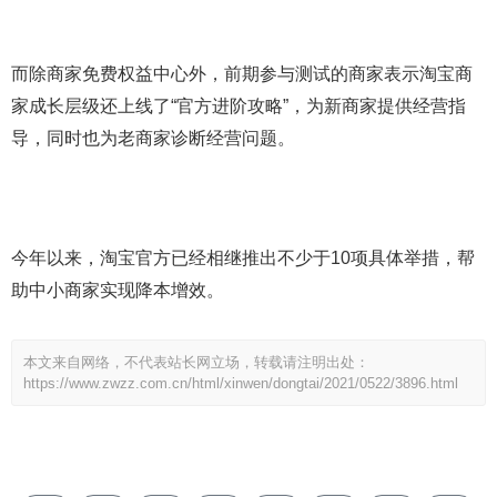
而除商家免费权益中心外，前期参与测试的商家表示淘宝商
家成长层级还上线了“官方进阶攻略”，为新商家提供经营指
导，同时也为老商家诊断经营问题。
今年以来，淘宝官方已经相继推出不少于10项具体举措，帮
助中小商家实现降本增效。
本文来自网络，不代表站长网立场，转载请注明出处：
https://www.zwzz.com.cn/html/xinwen/dongtai/2021/0522/3896.html