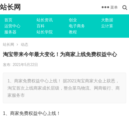
站长网
菜单
首页
站长资讯
创业
大数据
运营中心
百科
电子商务
云计算
服务器
站长学院
教程
站长网
动态
淘宝带来今年最大变化！为商家上线免费权益中心
发布: 2021年5月22日
1、商家免费权益中心上线！ 据2021淘宝商家大会上获悉，
淘宝首次上线商家成长层级，整合菜鸟物流、网商银行、商
家服务市
1、商家免费权益中心上线！