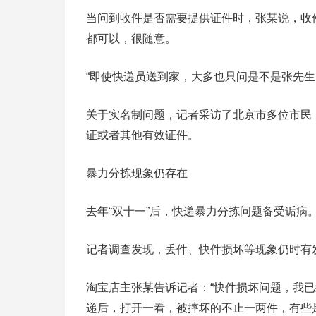
当问到收件是否需要提供证件时，张某说，收
都可以，很随意。
“即使快递员送到家，大多也只问是不是张先
关于实名制问题，记者采访了北京市多位市民
证或者其他有效证件。
暴力分拣现象仍存在
去年“双十一”后，快递暴力分拣问题备受诟病
记者调查发现，丢件、快件损坏等现象仍时有
淘宝店主张某告诉记者：“快件损坏问题，我
递后，打开一看，被摔坏的不止一两件，有些