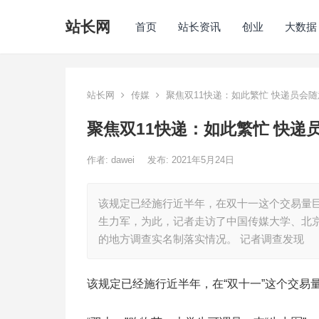
站长网
首页
站长资讯
创业
大数据
站长网
传媒
聚焦双11快递：如此繁忙 快递员会
聚焦双11快递：如此繁忙 快递
作者:
dawei
发布: 2021年5月24日
该规定已经施行近半年，在双十一这个交易量巨
生力军，为此，记者走访了中国传媒大学、北
的地方调查实名制落实情况。 记者调查发现
该规定已经施行近半年，在“双十一”这个交易