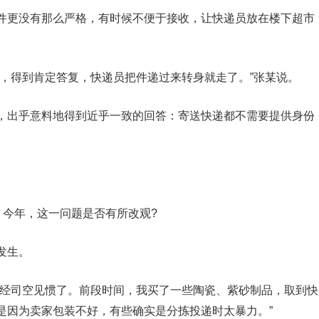
件更没有那么严格，有时候不便于接收，让快递员放在楼下超市
生，得到肯定答复，快递员把件递过来转身就走了。”张某说。
，出乎意料地得到近乎一致的回答：寄送快递都不需要提供身份
。今年，这一问题是否有所改观?
发生。
已经司空见惯了。前段时间，我买了一些陶瓷、紫砂制品，取到快
是因为卖家包装不好，有些确实是分拣投递时太暴力。”