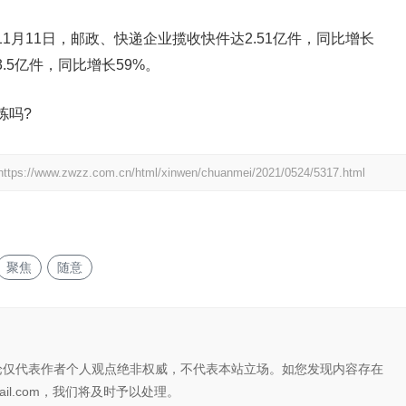
月11日，邮政、快递企业揽收快件达2.51亿件，同比增长
.5亿件，同比增长59%。
拣吗?
https://www.zwzz.com.cn/html/xinwen/chuanmei/2021/0524/5317.html
聚焦
随意
论仅代表作者个人观点绝非权威，不代表本站立场。如您发现内容存在
il.com，我们将及时予以处理。