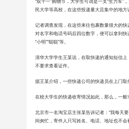
“双十一”购物节，大学生可谓是一支“生力军
民大学等高校，在这些投递量大且集中的地方
记者调查发现，在这些来往包裹数量很大的快
对名字和电话号码后四位数字，便可以拿到快
“小明”“聪聪”等。
清华大学学生王某说，在取快递的通知短信上
不要求查看证件。
据王某介绍，一些快递公司的快递员在上门取
在校大学生的快递收寄情况如此，那么，一般
北京市一名淘宝店主张某告诉记者：“我每天
间匆忙，寄件人只写姓名、电话、地址也不会