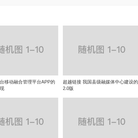
台移动融合管理平台APP的
超越链接 我国县级融媒体中心建设
现
2.0版