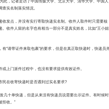
”，为此，记者走访了中国传媒大学、北京大学、清华大学、中国人
调查实名制落实情况。
递收发点，并没有实行寄取快递实名制。收件人取件时只需要核
递。收件人留的名字也有相当一部分不是真实姓名，比如“王小姐
，有“请带证件来取包裹”的要求，但是在真正取快递时，快递员
件或上门派件过程中，也没有要求提供有效证件。
市民在收寄快递时是否遇到过实名要求?
要发几十单快递，但是从来没有快递员说需要出示证件。有时候时
被拒收。”