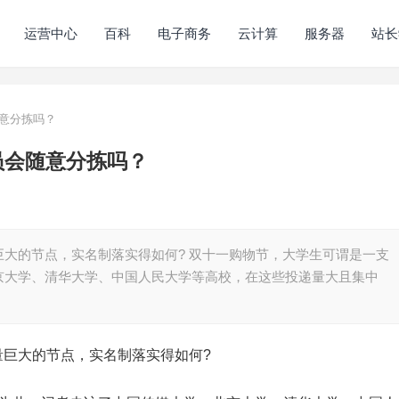
运营中心
百科
电子商务
云计算
服务器
站长
随意分拣吗？
员会随意分拣吗？
大的节点，实名制落实得如何? 双十一购物节，大学生可谓是一支
京大学、清华大学、中国人民大学等高校，在这些投递量大且集中
量巨大的节点，实名制落实得如何?