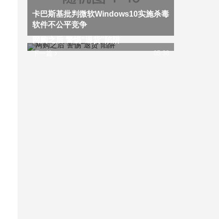
卡巴斯基批判微软Windows10实施杀毒
软件不公平竞争
网购之后 警惕“退货”陷阱
下一篇
05:38