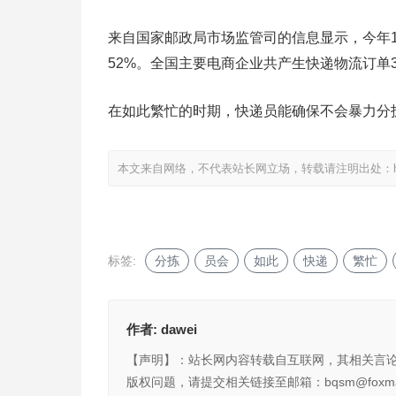
来自国家邮政局市场监管司的信息显示，今年11
52%。全国主要电商企业共产生快递物流订单3
在如此繁忙的时期，快递员能确保不会暴力分
本文来自网络，不代表站长网立场，转载请注明出处：
标签:
分拣
员会
如此
快递
繁忙
作者:
dawei
【声明】：站长网内容转载自互联网，其相关言
版权问题，请提交相关链接至邮箱：bqsm@foxma