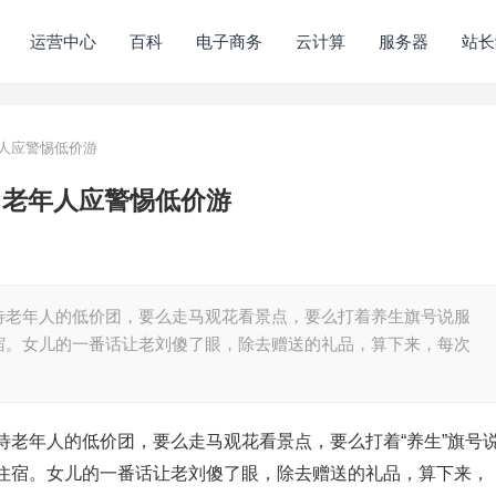
运营中心
百科
电子商务
云计算
服务器
站长
人应警惕低价游
 老年人应警惕低价游
待老年人的低价团，要么走马观花看景点，要么打着养生旗号说服
宿。女儿的一番话让老刘傻了眼，除去赠送的礼品，算下来，每次
待老年人的低价团，要么走马观花看景点，要么打着“养生”旗号
住宿。女儿的一番话让老刘傻了眼，除去赠送的礼品，算下来，