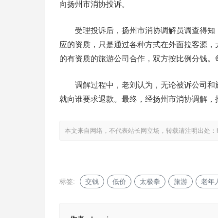
向扬州市消协投诉。
受理投诉后，扬州市消协调解员调查得知，
应的资质，只是通过各种方式在外面拉客源，
的有资质的旅游公司合作，双方按比例分钱。
调解过程中，老刘认为，无论被诉公司和旅
就向谁要求退款。最终，经扬州市消协调解，扣
本文来自网络，不代表站长网立场，转载请注明出处：
标签:
交钱
低价
太极拳
旅游
老年