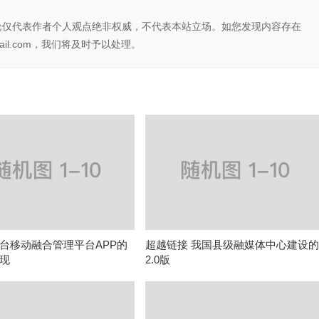
论仅代表作者个人观点绝非权威，不代表本站立场。如您发现内容存在
il.com，我们将及时予以处理。
台移动融合管理平台APP的
超越链接 我国县级融媒体中心建设
现
2.0版