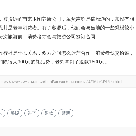
被投诉的南京玉图养康公司，虽然声称是搞旅游的，却没有相
尤其是老年消费者。有了客源后，他们会与当地的一些规模较小
每次旅游前，消费者才会与旅游公司签订合同。
行社是什么关系，双方之间怎么运营合作，消费者钱交给谁，
除每人300元的礼品费，老刘拿到了退款1800元。
https://www.zwzz.com.cn/html/xinwen/chuanmei/2021/0523/4756.html
人
警惕
进了
退款
遭遇