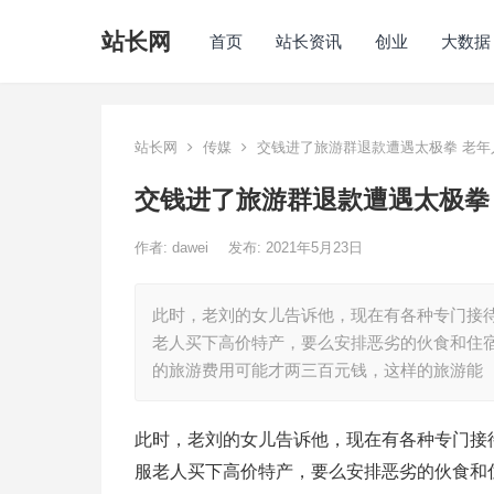
站长网
首页
站长资讯
创业
大数据
站长网
传媒
交钱进了旅游群退款遭遇太极拳 老年
交钱进了旅游群退款遭遇太极拳
作者:
dawei
发布: 2021年5月23日
此时，老刘的女儿告诉他，现在有各种专门接
老人买下高价特产，要么安排恶劣的伙食和住
的旅游费用可能才两三百元钱，这样的旅游能
此时，老刘的女儿告诉他，现在有各种专门接
服老人买下高价特产，要么安排恶劣的伙食和