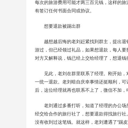
每次的旅游费用可能才两三百元钱，这样的旅游
有签订任何书面合同或协议。
想要退款被踢出群
越想越后悔的老刘赶紧找到群主，提出退钱
游过，但已经领过礼品，如果想退款，每人要
对方又解释说，钱已经上交给经理了，想退钱
见此，老刘在群里联系了经理。刚开始，对
一统一退款。老刘暗自庆幸事情还挺顺利，可
后，这位经理就再也联系不上了，微信不加，
老刘通过多番打听，知道了经理的办公场所
经交给合作的旅行社了，想要退款得找旅行社
没有收到过这笔钱。就这样，老刘遭遇了“踢