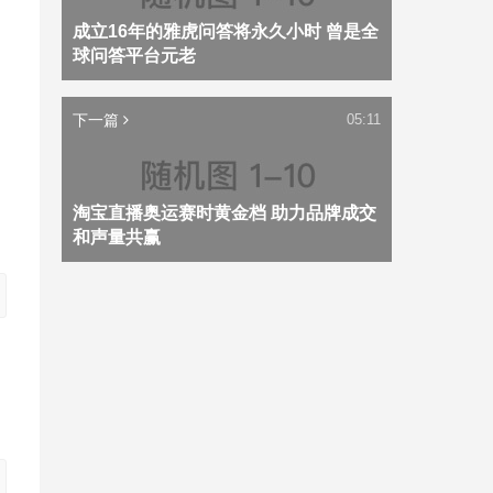
成立16年的雅虎问答将永久小时 曾是全
球问答平台元老
下一篇
05:11
淘宝直播奥运赛时黄金档 助力品牌成交
和声量共赢