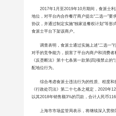
2017年1月至2019年10月期间，食派
地位，对平台内合作餐厅商户提出“二选一”要
协议，并通过制定实施“独家送餐权计划”等
食派士平台下架该商户。
调查表明，食派士通过实施上述“二选一”行
对手的竞争能力，损害了平台内商户和消费者
《反垄断法》第十七条第一款第(四)项禁止的
配地位行为。
综合考虑食派士违法行为的性质、程度和持
《行政处罚法》第二十七条之规定，2020年
以其2018年销售额3%的罚款，合计人民币116
上海市市场监管局表示，将继续深入贯彻落