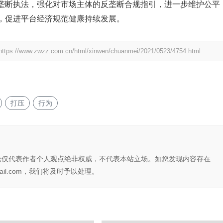
垄断执法，强化对市场主体的反垄断合规指引，进一步维护公平
，促进平台经济规范健康持续发展。
https://www.zwzz.com.cn/html/xinwen/chuanmei/2021/0523/4754.html
打压
行为
论仅代表作者个人观点绝非权威，不代表本站立场。如您发现内容存在
il.com，我们将及时予以处理。