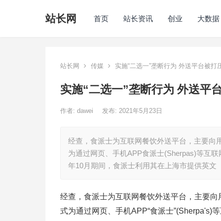
站长网
首页
站长资讯
创业
大数据
站长网
传媒
实施“二选一”垄断行为 外送平台被打
实施“二选一”垄断行为 外送平
作者:
dawei
发布: 2021年5月23日
经查，食派士为互联网餐饮外送平台，主要向
为通过网页、手机APP食派士(Sherpas)等互
年10月期间，食派士利用其在上海市提供英文
经查，食派士为互联网餐饮外送平台，主要向
式为通过网页、手机APP“食派士”(Sherpa