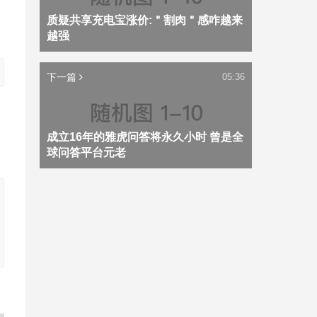
质疑共享充电宝涨价:＂割肉＂感咋越来
越强
下一篇
05:36
成立16年的雅虎问答将永久小时 曾是全
球问答平台元老