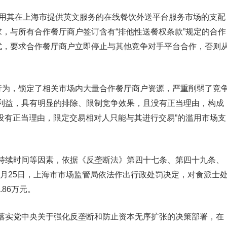
士利用其在上海市提供英文服务的在线餐饮外送平台服务市场的支配
求，与所有合作餐厅商户签订含有“排他性送餐权条款”规定的合作
形式，要求合作餐厅商户立即停止与其他竞争对手平台合作，否则
为，锁定了相关市场内大量合作餐厅商户资源，严重削弱了竞
利益，具有明显的排除、限制竞争效果，且没有正当理由，构成
“没有正当理由，限定交易相对人只能与其进行交易”的滥用市场支
续时间等因素，依据《反垄断法》第四十七条、第四十九条、
12月25日，上海市市场监管局依法作出行政处罚决定，对食派士
.86万元。
实党中央关于强化反垄断和防止资本无序扩张的决策部署，在