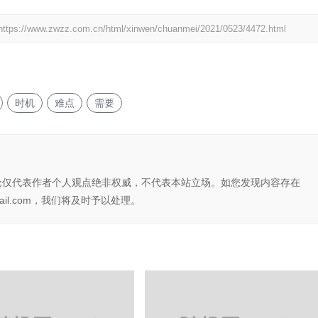
https://www.zwzz.com.cn/html/xinwen/chuanmei/2021/0523/4472.html
时机
难点
需要
论仅代表作者个人观点绝非权威，不代表本站立场。如您发现内容存在
il.com，我们将及时予以处理。