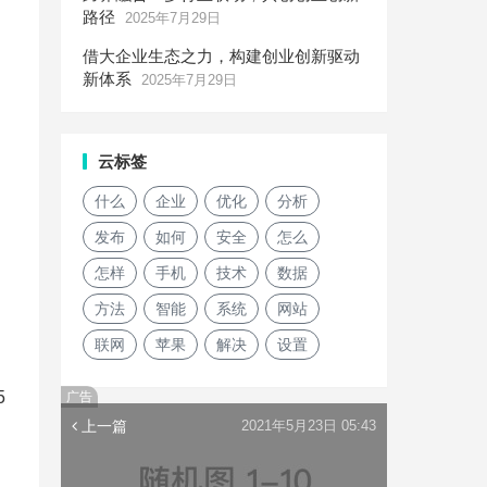
路径
2025年7月29日
借大企业生态之力，构建创业创新驱动
新体系
2025年7月29日
云标签
什么
企业
优化
分析
发布
如何
安全
怎么
怎样
手机
技术
数据
方法
智能
系统
网站
联网
苹果
解决
设置
5
广告
上一篇
2021年5月23日 05:43