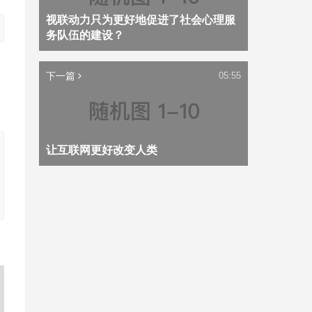
视联动力只为更好地促进了社会心理服
务队伍的建设？
下一篇
05:55
让互联网更好改变人类