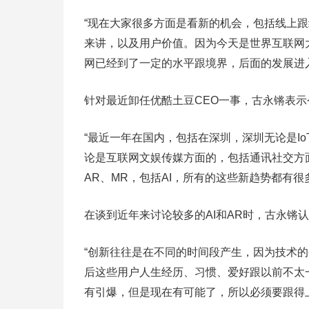
“现在大家很多方面是看新的机会，包括线上跟
来讲，以及用户价值。因为今天是世界互联网
网已经到了一定的水平跟境界，后面的发展进
针对最近卸任优酷土豆CEO一事，古永锵表
“最近一年在国内，包括在深圳，深圳无论是Io
论是互联网文娱传媒方面的，包括通讯社交方
AR、MR，包括AI，所有的这些新趋势都有很
在谈到近年来讨论较多的AI和AR时，古永锵
“创新往往是在不同的时间段产生，因为技术的
后这些用户人生经历、习惯、爱好跟以前不太
有引爆，但是现在有可能了，所以必须要跟得