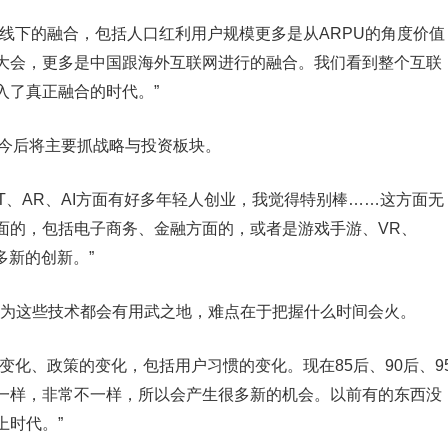
线下的融合，包括人口红利用户规模更多是从ARPU的角度价值
大会，更多是中国跟海外互联网进行的融合。我们看到整个互联
入了真正融合的时代。”
示今后将主要抓战略与投资板块。
T、AR、AI方面有好多年轻人创业，我觉得特别棒……这方面无
面的，包括电子商务、金融方面的，或者是游戏手游、VR、
多新的创新。”
认为这些技术都会有用武之地，难点在于把握什么时间会火。
变化、政策的变化，包括用户习惯的变化。现在85后、90后、9
一样，非常不一样，所以会产生很多新的机会。以前有的东西没
上时代。”