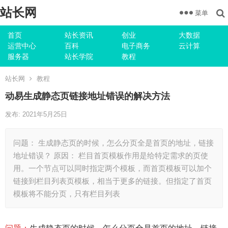
站长网
菜单
首页
站长资讯
创业
大数据
运营中心
百科
电子商务
云计算
服务器
站长学院
教程
站长网
教程
动易生成静态页链接地址错误的解决方法
发布: 2021年5月25日
问题： 生成静态页的时候，怎么分页全是首页的地址，链接
地址错误？ 原因： 栏目首页模板作用是给特定需求的页使
用。一个节点可以同时指定两个模板，而首页模板可以加个
链接到栏目列表页模板，相当于更多的链接。但指定了首页
模板将不能分页，只有栏目列表