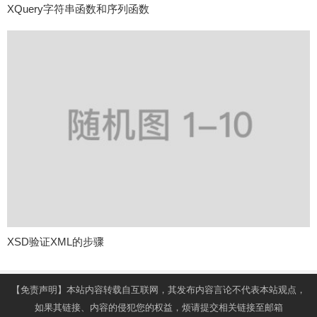
XQuery字符串函数和序列函数
XSD验证XML的步骤
【免责声明】本站内容转载自互联网，其发布内容言论不代表本站观点，
如果其链接、内容的侵犯您的权益，烦请提交相关链接至邮箱