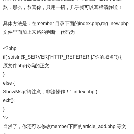
熬，那么，恭喜你，只用一招，几乎就可以耳根清静啦！
具体方法是：在member 目录下面的index.php,reg_new.php
文件里面加上来路的判断，代码为
<?php
if( stristr ($_SERVER[‘HTTP_REFERER’],"你的域名")) {
原文件php代码的正文
}
else {
ShowMsg(‘请注意，非法操作！’,’index.php’);
exit();
}
?>
当然了，你还可以修改member下面的article_add.php 等文