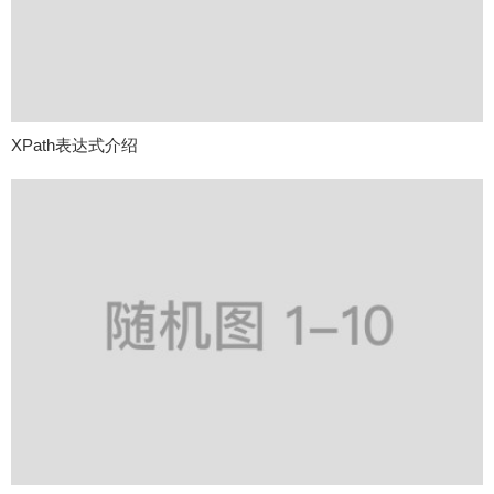
XPath表达式介绍