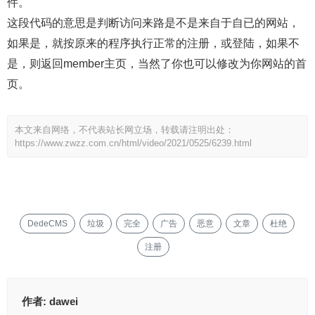
件。
这段代码的意思是判断访问来路是不是来自于自已的网站，
如果是，就按原来的程序执行正常的注册，或登陆，如果不
是，则返回member主页，当然了你也可以修改为你网站的首
页。
本文来自网络，不代表站长网立场，转载请注明出处：
https://www.zwzz.com.cn/html/video/2021/0525/6239.html
DedeCMS
垃圾
完全
广告
恶意
文章
杜绝
注册
作者:
dawei