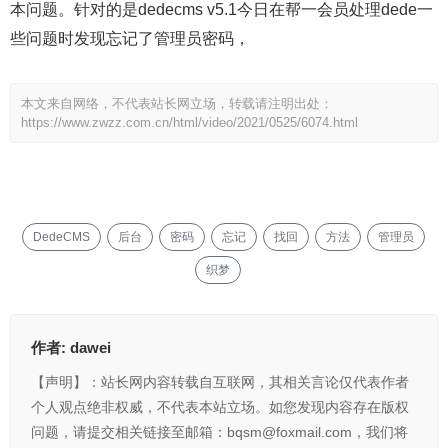
本问题。针对的是dedecms v5.1今日在帮一会员处理dede一
些问题时发现忘记了管理员密码，
本文来自网络，不代表站长网立场，转载请注明出处：
https://www.zwzz.com.cn/html/video/2021/0525/6074.html
DedeCMS
后台
密码
忘记
找回
方法
管理员
织梦
作者:
dawei
【声明】：站长网内容转载自互联网，其相关言论仅代表作者
个人观点绝非权威，不代表本站立场。如您发现内容存在版权
问题，请提交相关链接至邮箱：bqsm@foxmail.com，我们将