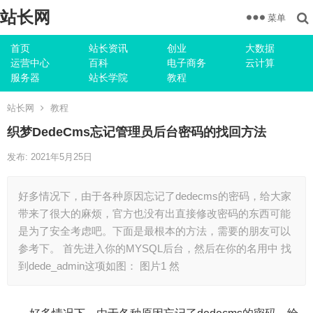
站长网
菜单
首页
站长资讯
创业
大数据
运营中心
百科
电子商务
云计算
服务器
站长学院
教程
站长网
教程
织梦DedeCms忘记管理员后台密码的找回方法
发布: 2021年5月25日
好多情况下，由于各种原因忘记了dedecms的密码，给大家
带来了很大的麻烦，官方也没有出直接修改密码的东西可能
是为了安全考虑吧。下面是最根本的方法，需要的朋友可以
参考下。 首先进入你的MYSQL后台，然后在你的名用中 找
到dede_admin这项如图： 图片1 然