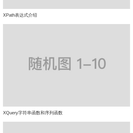
XPath表达式介绍
XQuery字符串函数和序列函数