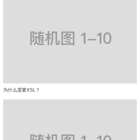
为什么需要XSL？