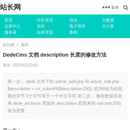
站长网
菜单
首页
站长资讯
创业
大数据
运营中心
百科
电子商务
云计算
服务器
站长学院
教程
站长网
教程
DedeCms 文档 description 长度的修改方法
发布: 2021年5月24日
第一步： dede 文件下的 article_add.php 和 article_edit.php
$description = cn_substrR($description,250); 把250改为你想
要的字节 2个字节等于一个中文字符 第二步： 修改数据库表
单 dede_archives 里面的 description 把原来的 varchar(255)
改为想要