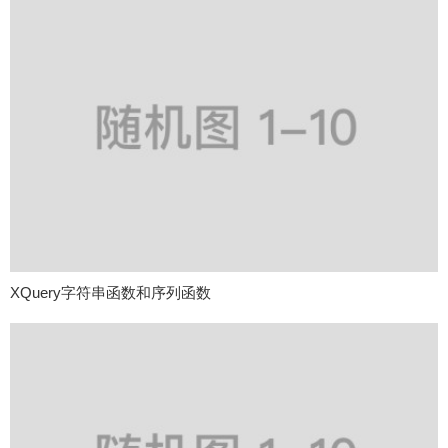
XQuery字符串函数和序列函数