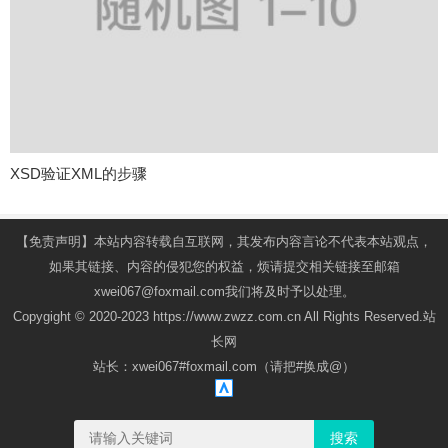
XSD验证XML的步骤
【免责声明】本站内容转载自互联网，其发布内容言论不代表本站观点，
如果其链接、内容的侵犯您的权益，烦请提交相关链接至邮箱
xwei067@foxmail.com我们将及时予以处理。
Copygight © 2020-2023 https://www.zwzz.com.cn All Rights Reserved.站
长网
站长：xwei067#foxmail.com（请把#换成@）
搜索