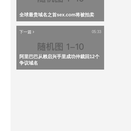
全球最贵域名之首sex.com将被拍卖
下一篇
05:33
阿里巴巴从赖启兴手里成功仲裁回12个
争议域名