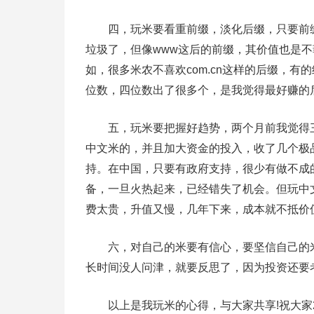
四，玩米要看重前缀，淡化后缀，只要前缀
垃圾了，但像www这后的前缀，其价值也是
如，很多米农不喜欢com.cn这样的后缀，有的终
位数，四位数出了很多个，是我觉得最好赚的
五，玩米要把握好趋势，两个月前我觉得三
中文米的，并且加大资金的投入，收了几个极
持。在中国，只要有政府支持，很少有做不成
备，一旦火热起来，已经错失了机会。但玩中
费太贵，升值又慢，几年下来，成本就不抵价
六，对自己的米要有信心，要坚信自己的米
长时间没人问津，就要反思了，因为投资还要
以上是我玩米的心得，与大家共享!祝大家20