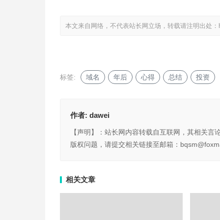
本文来自网络，不代表站长网立场，转载请注明出处：
标签:
域名
年后
心得
总结
投资
作者:
dawei
【声明】：站长网内容转载自互联网，其相关言
版权问题，请提交相关链接至邮箱：bqsm@foxma
相关文章