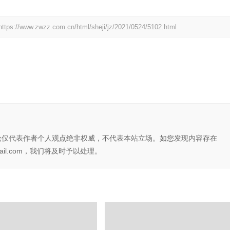
https://www.zwzz.com.cn/html/sheji/jz/2021/0524/5102.html
论仅代表作者个人观点绝非权威，不代表本站立场。如您发现内容存在
il.com，我们将及时予以处理。