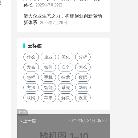
喜
路径
2025年7月29日
借大企业生态之力，构建创业创新驱动
新体系
2025年7月29日
云标签
什么
企业
优化
分析
发布
如何
安全
怎么
怎样
手机
技术
数据
方法
智能
系统
网站
联网
苹果
解决
设置
广告
上一篇
2021年5月24日 05:38