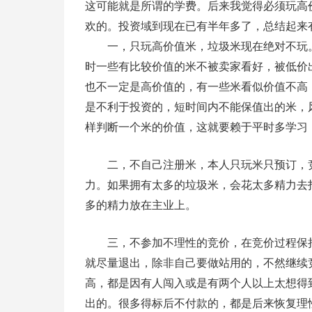
这可能就是所谓的学费。后来我觉得必须玩高
欢的。投资域到现在已有半年多了，总结起来
一，只玩高价值米，垃圾米现在绝对不玩。
时一些有比较价值的米不被卖家看好，被低价
也不一定是高价值的，有一些米看似价值不高
是不利于投资的，短时间内不能保值出的米，
样判断一个米的价值，这就要赖于平时多学习
二，不自己注册米，本人只玩米只预订，竞
力。如果拥有太多的垃圾米，会花太多精力去
多的精力放在主业上。
三，不参加不理性的竞价，在竞价过程保持
就尽量退出，除非自己要做站用的，不然继续
高，都是因有人闯入或是有两个人以上太想得
出的。很多得标后不付款的，都是后来恢复理